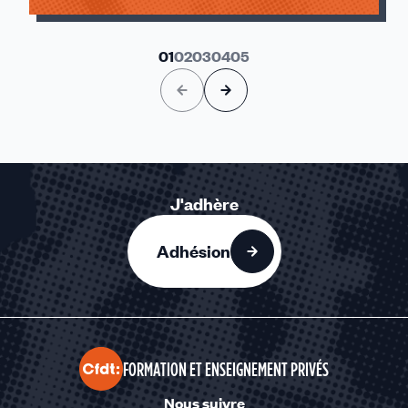
01
02
03
04
05
J'adhère
Adhésion
FORMATION ET ENSEIGNEMENT PRIVÉS
Nous suivre