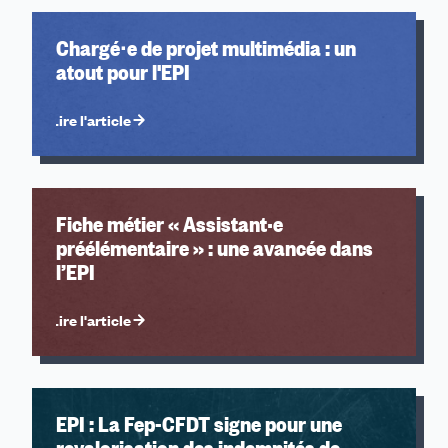
Chargé∙e de projet multimédia : un
atout pour l'EPI
Lire l'article
Fiche métier « Assistant·e
préélémentaire » : une avancée dans
l’EPI
Lire l'article
EPI : La Fep-CFDT signe pour une