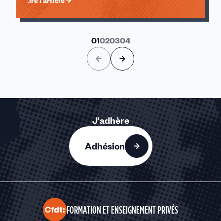
Lire l'article
01
02
03
04
J'adhère
Adhésion
FORMATION ET ENSEIGNEMENT PRIVÉS