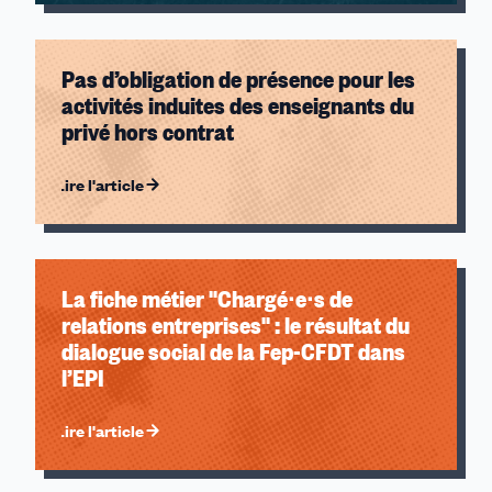
Pas d’obligation de présence pour les
activités induites des enseignants du
privé hors contrat
Lire l'article
La fiche métier "Chargé∙e∙s de
relations entreprises" : le résultat du
dialogue social de la Fep-CFDT dans
l’EPI
Lire l'article