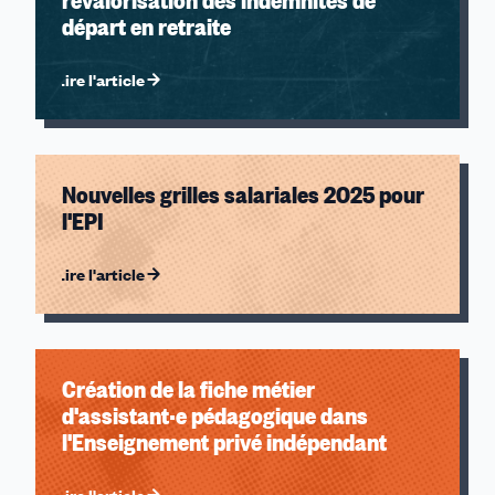
revalorisation des indemnités de
départ en retraite
Lire l'article
Nouvelles grilles salariales 2025 pour
l'EPI
Lire l'article
Création de la fiche métier
d'assistant·e pédagogique dans
l'Enseignement privé indépendant