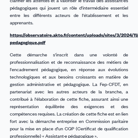
clarifier les attentes et à valoriser le travail des assistant·es
pédagogiques qui jouent un rôle d'intermédiaire essentiel
entre les différents acteurs de l'établissement et les
apprenants.
https://observatoire.akto.fr/content/uploads/sites/3/2024/11
pedagogique.pdf
Cette démarche s'inscrit dans une volonté de
professionnalisation et de reconnaissance des métiers de
l'encadrement pédagogique, en réponse aux évolutions
technologiques et aux besoins croissants en matière de
gestion administrative et pédagogique. La Fep-CFDT, en
partenariat avec les autres acteurs de la branche, a
contribué à l'élaboration de cette fiche, assurant ainsi une
représentation équilibrée des exigences et des
compétences requises. La création de cette fiche est en lien
fort avec la démarche entreprise en Commission paritaire
pour la mise en place d’un CQP (Certificat de qualification
professionnelle) « Assistant·e pédagogique ».