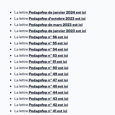
sur
sur
sur
sur
par
Linkedin
Facebook
Threads
Bluesky
email
La lettre
Pedagofep de janvier 2024 est ici
La lettre
Pedagofep d'octobre 2023 est ici
La lettre
Pedagofep de mars 2023 est ici
La lettre
Pedagofep de janvier 2023 est ici
La lettre
Pedagofep n° 56 est ici
La lettre
Pedagofep n° 55 est ici
La lettre
Pedagofep n° 54 est ici
La lettre
Pedagofep n° 53 est ici
La lettre
Pedagofep n° 51 est ici
La lettre
Pedagofep n° 50 est ici
La lettre
Pedagofep n° 49 est ici
La lettre
Pedagofep n° 47 est ici
La lettre
Pedagofep n° 45 est ici
La lettre
Pedagofep n° 44 est ici
La lettre
Pedagofep n° 43 est ici
La lettre
Pedagofep n° 42 est ici
La lettre
Pedagofep n° 41 est ici