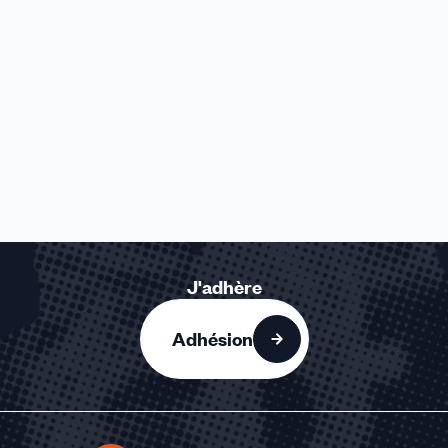
J'adhère
Adhésion