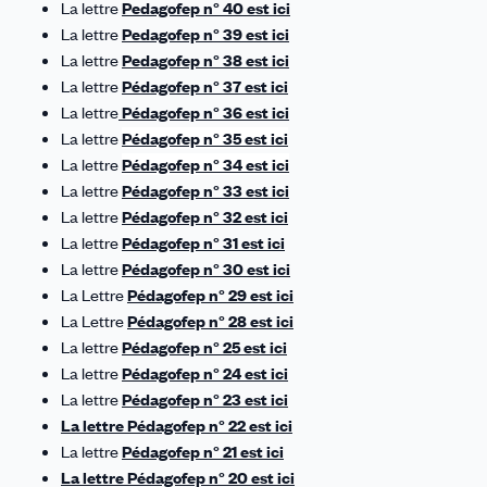
La lettre
Pedagofep n° 40 est ici
La lettre
Pedagofep n° 39 est ici
La lettre
Pedagofep n° 38 est ici
La lettre
Pédagofep n° 37 est ici
La lettre
Pédagofep n° 36 est ici
La lettre
Pédagofep n° 35 est ici
La lettre
Pédagofep n° 34 est ici
La lettre
Pédagofep n° 33 est ici
La lettre
Pédagofep n° 32 est ici
La lettre
Pédagofep n° 31 est ici
La lettre
Pédagofep n° 30 est ici
La Lettre
Pédagofep n° 29 est ici
La Lettre
Pédagofep n° 28 est ici
La lettre
Pédagofep n° 25 est ici
La lettre
Pédagofep n° 24 est ici
La lettre
Pédagofep n° 23 est ici
La lettre Pédagofep n° 22 est ici
La lettre
Pédagofep n° 21 est ici
La lettre Pédagofep n° 20 est ici