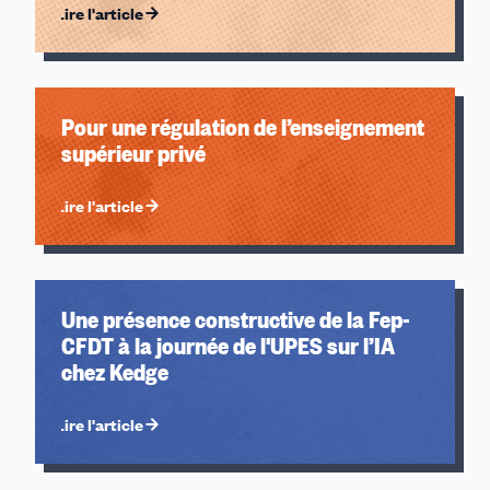
Lire l'article
Pour une régulation de l’enseignement
supérieur privé
Lire l'article
Une présence constructive de la Fep-
CFDT à la journée de l'UPES sur l’IA
chez Kedge
Lire l'article