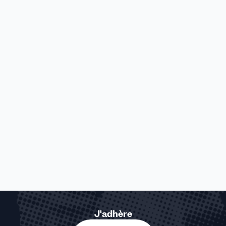
J'adhère