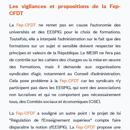
Les vigilances et propositions de la Fep-
CFDT
La
Fep-CFDT
ne remet pas en cause l’autonomie des
universités et des EESPIG pour le choix de formations.
Toutefois, elle a interpelé l’administration sur le fait que des
formations sur un sujet si sensible doivent respecter les
principes et valeurs de la République. Le MESR ne fera pas
de contrôle sur les cahiers des charges ou la mise en œuvre
des formations, mais il demande aux organisations
syndicales d’agir, notamment au Conseil d’administration.
Cela pose problème à la
Fep-CFDT
car les syndicats n’y
participent pas dans les EESPIG, qui sont des associations
non lucratives et qui ne comportent pas nécessairement
tous, des Comités sociaux et économiques (CSE).
La
Fep-CFDT
a souligné un autre point : le projet de loi
"Régulation de l'Enseignement supérieur" compte faire
disparaître la notion d'EESPIG. La
Fep-CFDT
propose une