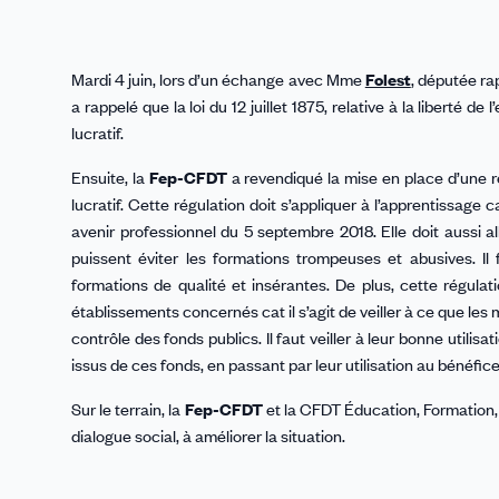
Mardi 4 juin, lors d’un échange avec Mme
Folest
, députée ra
a rappelé que la loi du 12 juillet 1875, relative à la liberté d
lucratif.
Ensuite, la
Fep-CFDT
a revendiqué la mise en place d’une rég
lucratif. Cette régulation doit s’appliquer à l’apprentissage c
avenir professionnel du 5 septembre 2018. Elle doit aussi al
puissent éviter les formations trompeuses et abusives. Il
formations de qualité et insérantes. De plus, cette régulat
établissements concernés cat il s’agit de veiller à ce que les m
contrôle des fonds publics. Il faut veiller à leur bonne utilisati
issus de ces fonds, en passant par leur utilisation au bénéfice
Sur le terrain, la
Fep-CFDT
et la CFDT Éducation, Formation,
dialogue social, à améliorer la situation.