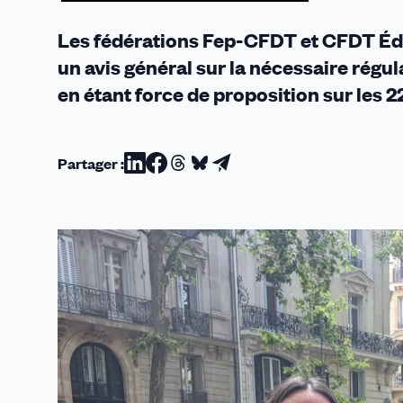
Les fédérations
Fep-CFDT
et CFDT Éd
un avis général sur la nécessaire régul
en étant force de proposition sur les
Partager :
Partager
Partager
Partager
Partager
Partager
sur
sur
sur
sur
par
Linkedin
Facebook
Threads
Bluesky
email