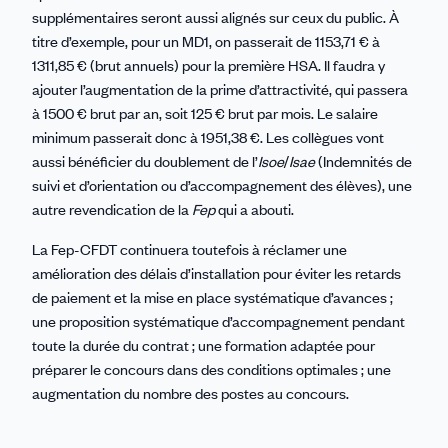
supplémentaires seront aussi alignés sur ceux du public. À
titre d’exemple, pour un MD1, on passerait de 1153,71 € à
1311,85 € (brut annuels) pour la première HSA. Il faudra y
ajouter l’augmentation de la prime d’attractivité, qui passera
à 1500 € brut par an, soit 125 € brut par mois. Le salaire
minimum passerait donc à 1951,38 €. Les collègues vont
aussi bénéficier du doublement de l’
Isoe
/
Isae
(Indemnités de
suivi et d’orientation ou d’accompagnement des élèves), une
autre revendication de la
Fep
qui a abouti.
La Fep-CFDT continuera toutefois à réclamer une
amélioration des délais d’installation pour éviter les retards
de paiement et la mise en place systématique d’avances ;
une proposition systématique d’accompagnement pendant
toute la durée du contrat ; une formation adaptée pour
préparer le concours dans des conditions optimales ; une
augmentation du nombre des postes au concours.