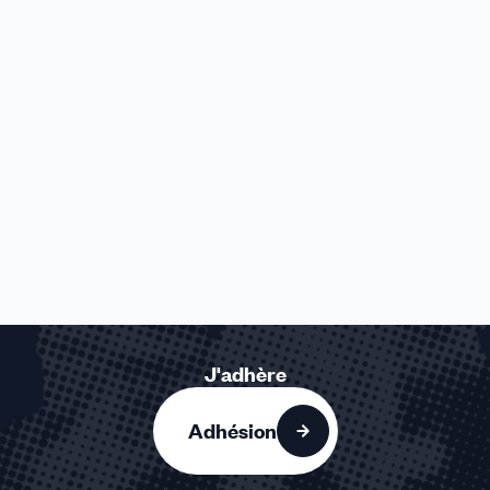
J'adhère
Adhésion