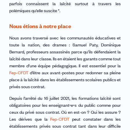
parfois connaissent la laïcité surtout à travers les
polémiques qu’elle suscite ".
Nous étions à notre place
Nous avons traversé avec les communautés éducatives et
toute la nation, des drames : Samuel Paty, Dominique
Bernard, professeurs assassinés parce qu’ils défendaient la
laïcité dans leur classe. Ils en étaient les garants comme tout
membre d’une équipe pédagogique. Il est essentiel pour la
Fep-CFDT
d’être aux avant-postes pour redonner sa pleine
place à la laïcité dans les établissements scolaires publics et
privés sous contrat.
Depuis l’arrêté du 16 juillet 2021, les formations laïcité sont
obligatoires pour les enseignantꞏeꞏs du public comme pour
ceux du privé sous contrat. Où en est-on ? Qui les assure ?
Les dérives que la
Fep-CFDT
peut constater dans les
établissements privés sous contrat tant dans leur difficile