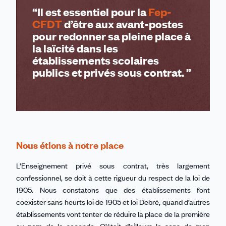
Il est essentiel pour la
Fep-
CFDT
d’être aux avant-postes
pour redonner sa pleine place à
la laïcité dans les
établissements scolaires
publics et privés sous contrat.
Nous étions à notre place
L’Enseignement privé sous contrat, très largement
confessionnel, se doit à cette rigueur du respect de la loi de
1905. Nous constatons que des établissements font
coexister sans heurts loi de 1905 et loi Debré, quand d’autres
établissements vont tenter de réduire la place de la première
au nom de la seconde. C’était d’ailleurs le sens de mon