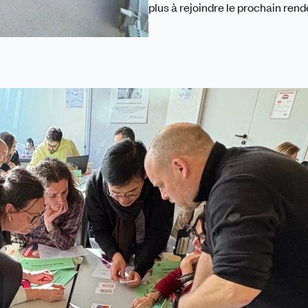
plus à rejoindre le prochain ren