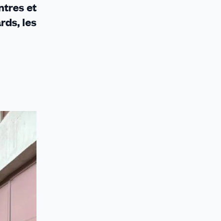
ntres et
rds, les