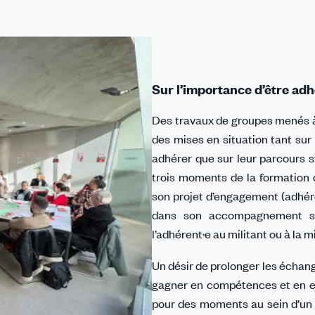
Sur l’importance d’être adh
Des travaux de groupes menés à 
des mises en situation tant sur 
adhérer que sur leur parcours sy
trois moments de la formation 
son projet d’engagement (adhérent
dans son accompagnement sy
l’adhérent·e au militant ou à la mi
Un désir de prolonger les échang
gagner en compétences et en exp
pour des moments au sein d’un co