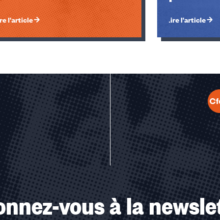
re l'article
Lire l'article
u des cookies
nnez-vous à la newsle