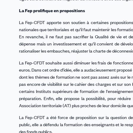
La Fep prolifique en propositions
La Fep-CFDT apporte son soutien à certaines propositions
nationales que territoriales et qu’il faut maintenir les formatio
En revanche, il ne faut pas sacrifier la Qualité de vie et 
dépense mais un investissement et qu’il convient de dévelo
rationaliser les embauches, réajuster la charte de déconnexion
La Fep-CFDT souhaite aussi diminuer les frais de fonctionn
euros. Dans cet ordre d’idée, elle a audacieusement propos
dont les thèmes de formation ne sont pas assez axés sur le m
pas encore de visibilité sur le cahier des charges et sur son
certains Instituts supérieurs de formation de l'enseignement
préparation. Enfin, elle propose la possibilité, pour rédu
Association territoriale (AT) plus proches de leur domicile qu
La Fep-CFDT a été force de proposition sur la question des
public, elle a défendu la formation des enseignants et le res
des fonds publics.