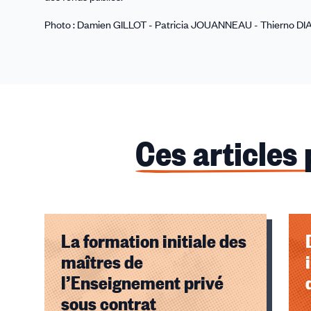
Photo : Damien GILLOT - Patricia JOUANNEAU - Thierno D
Ces articles
La formation initiale des
maîtres de
l’Enseignement privé
sous contrat