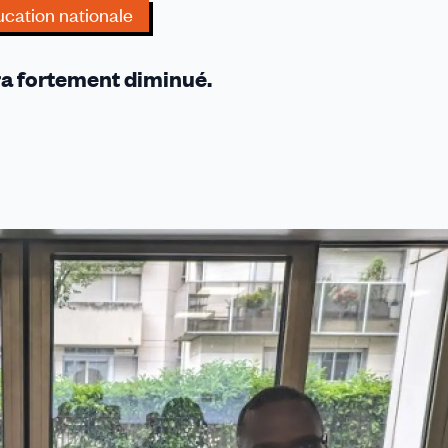
cation nationale
ra fortement diminué.