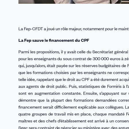
La Fep-CFDT a joué un rôle majeur, notamment pour le main
La Fep sauve le financement du CPF
Parmi les propositions, il y avait celle du Secrétariat gén
pour les enseignants du sous contrat de 300 000 euros à zér
qui, jusqu’alors, était payée sur les réserves budgétaires de
que les formations choisies par les enseignants ne corresp
telle idée, rappelant que le droit au CPF a été durement acquis
aux agents de droit public. Puis, statistiques de Formiris 
sont en augmentation constante. Ensuite, s’appuyant sur
démontre que la plupart des formations demandées corresp
financement serait difficilement explicable aux collègues.
quatre groupes de travail mis en place, chaque mandaté Fe
maîtres et des chefs d’établissement est arrivé à un conse
Sgec sera contraint de négocier au ministère avec des arg