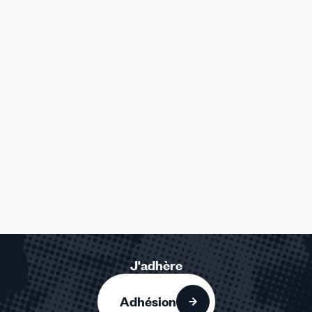
J'adhère
Adhésion