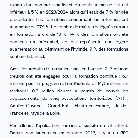
raison d'un nombre insuffisant d'inscrits a baissé : il est
inférieur à 5 % en 2023/2024 alors qu’il était de 7 % l’année
précédente. Les formations concernant les réformes ont
augmenté de 7,79 %. Le nombre de maîtres délégués partant
en formation a crû de 13 %. 74 % des formations ont été
données en présentiel, ce qui représente une légère
augmentation au détriment de l’hybride. 9 % des formations
sont en distanciel.
Ainsi, les achats de formation sont en hausse. 21,3 millions
d’euros ont été engagés pour la formation continue : 6,7
millions pour la programmation fédérale et 14,6 millions en
territorial. 0,3 million d’euros a permis de couvrir les
dépassements de cinq associations territoriales (AT) :
Antilles-Guyane, Grand-Est, Hauts-de-France, Ile-de-
France et Pays de la Loire.
Par ailleurs, l’application Formiris a suscité un vif intérêt.
Depuis son lancement en octobre 2023, il y a eu 550