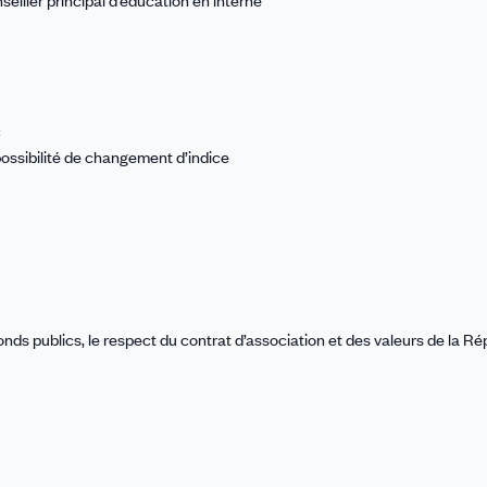
c
possibilité de changement d’indice
fonds publics, le respect du contrat d’association et des valeurs de la R