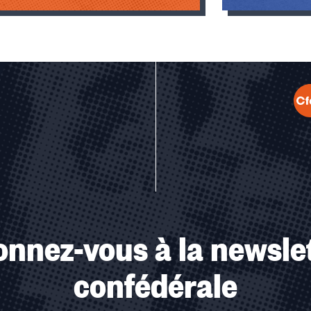
u des cookies
nnez-vous à la newsle
confédérale