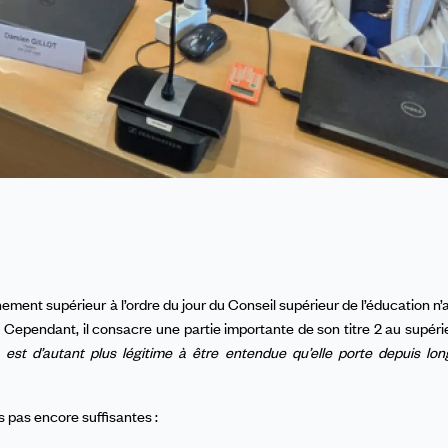
gnement supérieur
à l’ordre du jour du Conseil supérieur de l’éducation n
Cependant, il consacre une partie importante de son titre 2 au supérie
«
est d’autant plus légitime à être entendue qu’elle porte depuis l
 pas encore suffisantes :