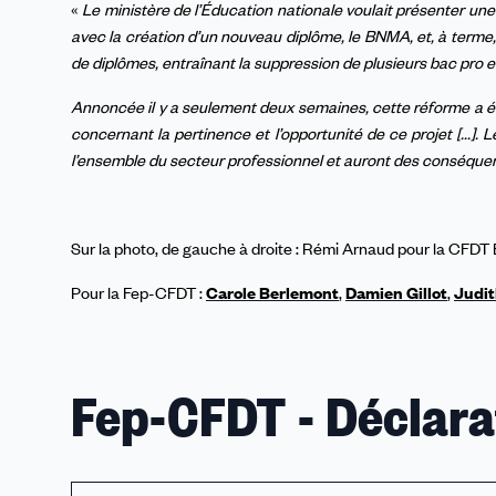
«
Le ministère de l’Éducation nationale voulait présenter un
avec la création d’un nouveau diplôme, le BNMA, et, à terme,
de diplômes, entraînant la suppression de plusieurs bac pro e
Annoncée il y a seulement deux semaines, cette réforme a ét
concernant la pertinence et l’opportunité de ce projet [...].
l’ensemble du secteur professionnel et auront des conséquen
Sur la photo, de gauche à droite : Rémi Arnaud pour la CFD
Pour la Fep-CFDT :
Carole Berlemont
,
Damien Gillot
,
Judit
Fep-CFDT - Déclarat