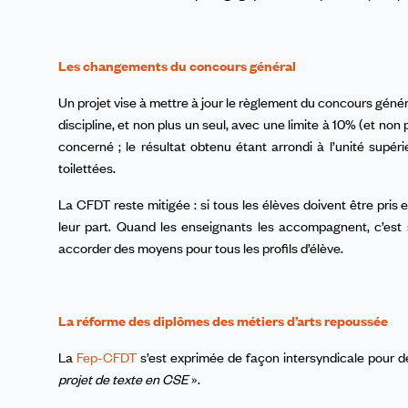
Les changements du concours général
Un projet vise à mettre à jour le règlement du concours géné
discipline, et non plus un seul, avec une limite à 10% (et non 
concerné ; le résultat obtenu étant arrondi à l’unité supéri
toilettées.
La CFDT reste mitigée : si tous les élèves doivent être pr
leur part. Quand les enseignants les accompagnent, c’est 
accorder des moyens pour tous les profils d’élève.
La réforme des diplômes des métiers d’arts repoussée
La
Fep-CFDT
s’est exprimée de façon intersyndicale pour
projet de texte en CSE
».