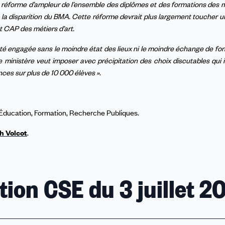
e réforme d’ampleur de l’ensemble des diplômes et des formations des mé
 la disparition du BMA. Cette réforme devrait plus largement toucher u
t CAP des métiers d’art.
é engagée sans le moindre état des lieux ni le moindre échange de fon
 Le ministère veut imposer avec précipitation des choix discutables qui
ces sur plus de 10 000 élèves ».
T Éducation, Formation, Recherche Publiques.
h Volcot
.
ion CSE du 3 juillet 2