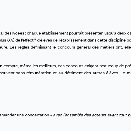
ral des lycées : chaque établissement pourrait présenter jusqu’à deux c
plus 8%) de l’effectif d’élèves de l’établissement dans cette discipline p
eure. Les règles définissant le concours général des métiers ont, elle
is en compte, même les meilleurs, ces concours exigent beaucoup de pr
souvent sans rémunération et au détriment des autres élèves. Le mi
 demander une
concertation
« avec l’ensemble des acteurs avant tout 