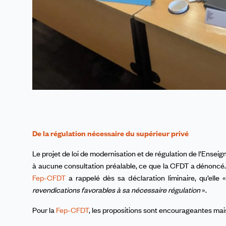
De la régulation nécessaire du supérieur privé
Le projet de loi de modernisation et de régulation de l’Ensei
à aucune consultation préalable, ce que la CFDT a dénoncé. 
Fep-CFDT
a rappelé dès sa déclaration liminaire, qu’elle 
revendications favorables à sa nécessaire régulation
».
Pour la
Fep-CFDT
,
les propositions sont encourageantes mais