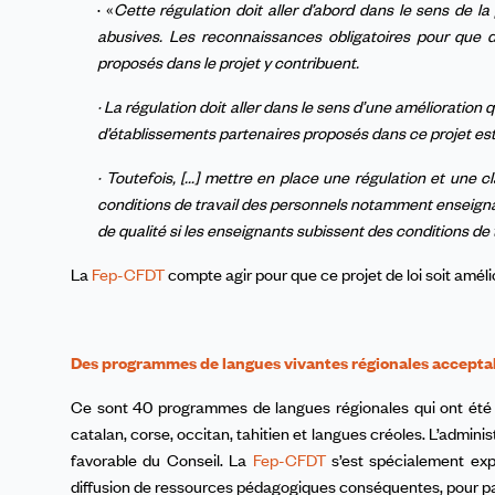
· «
Cette régulation doit aller d’abord dans le sens de la
abusives. Les reconnaissances obligatoires pour que d
proposés dans le projet y contribuent.
· La régulation doit aller dans le sens d’une amélioration
d’établissements partenaires proposés dans ce projet es
· Toutefois, [...] mettre en place une régulation et une cl
conditions de travail des personnels notamment enseignant
de qualité si les enseignants subissent des conditions de
La
Fep-CFDT
compte agir pour que ce projet de loi soit améli
Des programmes de langues vivantes régionales accepta
Ce sont 40 programmes de langues régionales qui ont été so
catalan, corse, occitan, tahitien et langues créoles. L’adminis
favorable du Conseil. La
Fep-CFDT
s’est spécialement ex
diffusion de ressources pédagogiques conséquentes, pour pa