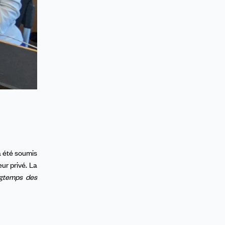
’a été soumis
ur privé. La
ongtemps des