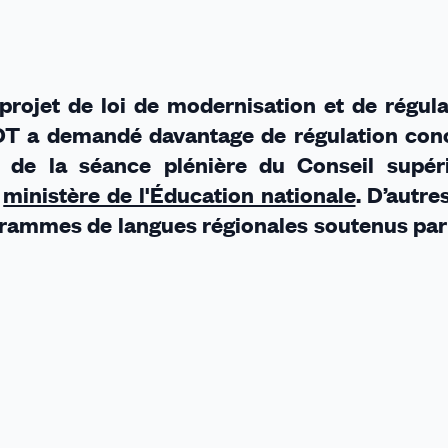
projet de loi de modernisation et de régul
FDT a demandé davantage de régulation con
s de la séance plénière du Conseil supér
u
ministère de l'Éducation nationale
. D’autre
rogrammes de langues régionales soutenus par