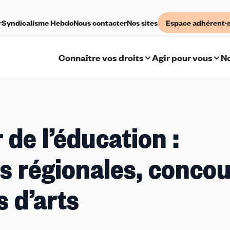
r
Syndicalisme Hebdo
Nous contacter
Nos sites
Espace adhérent·
Connaître vos droits
Agir pour vous
No
 de l’éducation :
s régionales, conco
s d’arts