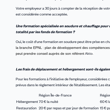
Votre employeur a 30 jours à compter de la réception de vot
est considérée comme acceptée.
Une formation spécialisée en soudure et chauffage pour u
totalité par les fonds de formation ?
Oui, le coût d'une formation en soudure peut être prise en ch
la branche EPNL : plan de développement des compétences, c
Akto
peut prendre conseil auprès de son référen
t
.
Les frais de déplacement et hébergement sont-ils égalem
Pour les formations à l’initiative de l’employeur, considérée
prévus dans le règlement intérieur de l’établissement. Les ét
Région Île-de-France
Régio
Hébergement
70 € la nuité
60 € l
Restauration
20 € par repas et par jour de formation
15 € p