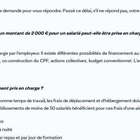
re demande pour vous répondre. Passé ce délai, s’il ne répond pas, vot
n montant de 2 000 € pour un salarié peut-elle être prise en char
arge par l'employeur.
Il existe différentes possibilités de financement a
o-construction du CPF, actions collectives, budget conventionnel. L’
ent pris en charge ?
s comme temps de travail, les frais de déplacement et d’hébergement doi
ablissements de moins de 50 salariés bénéficient pour ces frais d’une aid
ns
a nuité
ar repas et par jour de formation