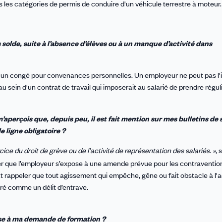
s les catégories de permis de conduire d'un véhicule terrestre à moteur.
olde, suite à l’absence d’élèves ou à un manque d’activité dans
est un congé pour convenances personnelles. Un employeur ne peut pas l
au sein d'un contrat de travail qui imposerait au salarié de prendre régu
m’aperçois que, depuis peu, il est fait mention sur mes bulletins de 
e ligne obligatoire ?
ercice du droit de grève ou de l'activité de représentation des salariés. »
,
s
iser que l’employeur s’expose à une amende prévue pour les contraventio
Et rappeler que tout agissement qui empêche, gêne ou fait obstacle à l'a
ré comme un délit d’entrave.
nse à ma demande de formation ?