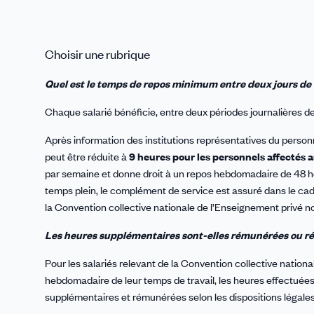
Choisir une rubrique
Quel est le temps de repos minimum entre deux jours de t
Chaque salarié bénéficie, entre deux périodes journalières d
Après information des institutions représentatives du person
peut être réduite à
9 heures pour les personnels affectés a
par semaine et donne droit à un repos hebdomadaire de 48 he
temps plein, le complément de service est assuré dans le cadre
la Convention collective nationale de l’Enseignement privé 
Les heures supplémentaires sont-elles rémunérées ou ré
Pour les salariés relevant de la Convention collective nation
hebdomadaire de leur temps de travail, les heures effectué
supplémentaires et rémunérées selon les dispositions légales