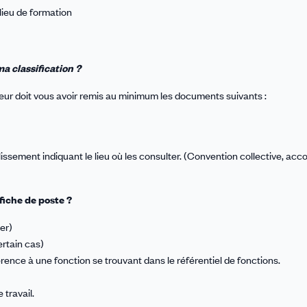
/lieu de formation
a classification ?
eur doit vous avoir remis au minimum les documents suivants :
blissement indiquant le lieu où les consulter. (Convention collective, acc
 fiche de poste ?
ier)
ertain cas)
férence à une fonction se trouvant dans le référentiel de fonctions.
 travail.