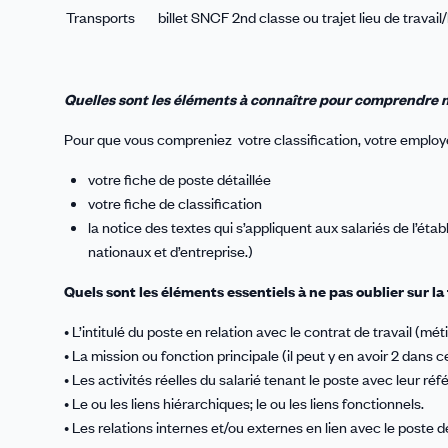
Transports
billet SNCF 2nd classe ou trajet lieu de travail
Quelles sont les éléments à connaître pour comprendre m
Pour que vous compreniez votre classification, votre employ
votre fiche de poste détaillée
votre fiche de classification
la notice des textes qui s’appliquent aux salariés de l’éta
nationaux et d’entreprise.)
Quels sont les éléments essentiels à ne pas oublier sur la
• L’intitulé du poste en relation avec le contrat de travail (mét
• La mission ou fonction principale (il peut y en avoir 2 dans c
• Les activités réelles du salarié tenant le poste avec leur ré
• Le ou les liens hiérarchiques; le ou les liens fonctionnels.
• Les relations internes et/ou externes en lien avec le poste de