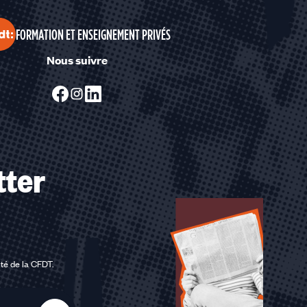
FORMATION ET ENSEIGNEMENT PRIVÉS
Nous suivre
tter
ité de la CFDT
.