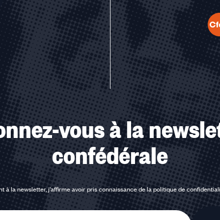
u des cookies
nnez-vous à la newsle
confédérale
t à la newsletter, j'affirme avoir pris connaissance de la
politique de confidential