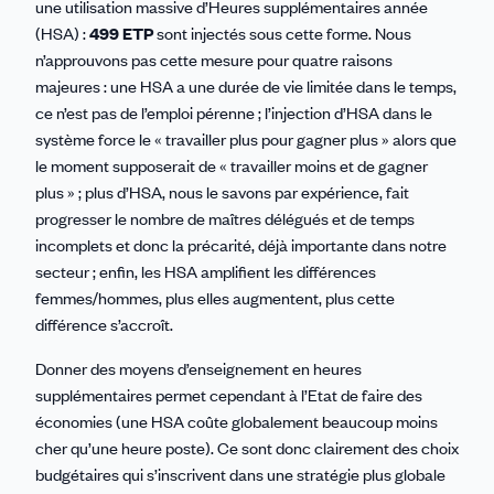
une utilisation massive d’Heures supplémentaires année
(HSA) :
499 ETP
sont injectés sous cette forme. Nous
n’approuvons pas cette mesure pour quatre raisons
majeures : une HSA a une durée de vie limitée dans le temps,
ce n’est pas de l’emploi pérenne ; l’injection d’HSA dans le
système force le « travailler plus pour gagner plus » alors que
le moment supposerait de « travailler moins et de gagner
plus » ; plus d’HSA, nous le savons par expérience, fait
progresser le nombre de maîtres délégués et de temps
incomplets et donc la précarité, déjà importante dans notre
secteur ; enfin, les HSA amplifient les différences
femmes/hommes, plus elles augmentent, plus cette
différence s’accroît.
Donner des moyens d’enseignement en heures
supplémentaires permet cependant à l’Etat de faire des
économies (une HSA coûte globalement beaucoup moins
cher qu’une heure poste). Ce sont donc clairement des choix
budgétaires qui s’inscrivent dans une stratégie plus globale