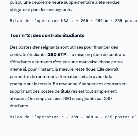
puisqu’une deuxième heure supplémentaire a été rendue
obligatoire pour les enseignants.
Bilan de l’opération HSA :
 + 260 - 499 = - 239
 poste
Tour n°2 : des contrats étudiants
Des postes d’enseignants sont utilisés pour financer des
contrats étudiants (
380 ETP
). La mise en place de contrats
d’étudiants alternants n’est pas une mauvaise chose en soi
même si, pour l'instant, la mesure reste floue. Elle devrait
permettre de renforcer la formation initiale avec de la
pratique sur le terrain. En revanche, financer ces contrats en
supprimant des postes de titulaires est tout simplement
absurde. On remplace ainsi 380 enseignants par 380
étudiants...
Bilan de l’opération : 
- 239 - 380 = - 619
 postes d’