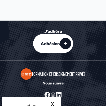
J'adhère
Adhésion
FORMATION ET ENSEIGNEMENT PRIVÉS
Nous suivre
X
Masquer le bandea