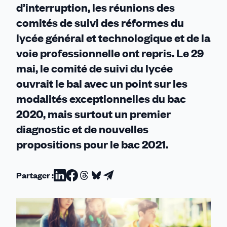
d’interruption, les réunions des
comités de suivi des réformes du
lycée général et technologique et de la
voie professionnelle ont repris. Le 29
mai, le comité de suivi du lycée
ouvrait le bal avec un point sur les
modalités exceptionnelles du bac
2020, mais surtout un premier
diagnostic et de nouvelles
propositions pour le bac 2021.
Partager :
Partager
Partager
Partager
Partager
Partager
sur
sur
sur
sur
par
Linkedin
Facebook
Threads
Bluesky
email