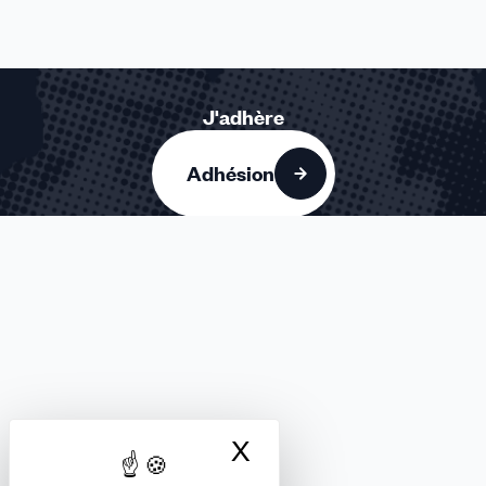
J'adhère
Adhésion
FORMATION ET ENSEIGNEMENT PRIVÉS
Nous suivre
X
Masquer le bandea