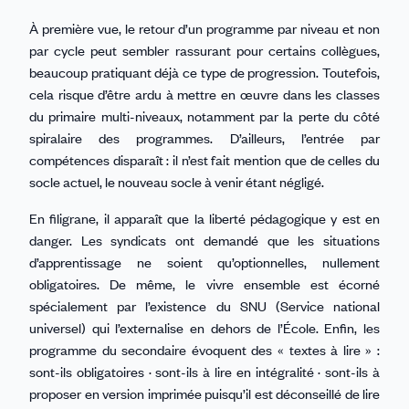
À première vue, le retour d’un programme par niveau et non
par cycle peut sembler rassurant pour certains collègues,
beaucoup pratiquant déjà ce type de progression. Toutefois,
cela risque d’être ardu à mettre en œuvre dans les classes
du primaire multi-niveaux, notamment par la perte du côté
spiralaire des programmes. D’ailleurs, l’entrée par
compétences disparaît : il n’est fait mention que de celles du
socle actuel, le nouveau socle à venir étant négligé.
En filigrane, il apparaît que la liberté pédagogique y est en
danger. Les syndicats ont demandé que les situations
d’apprentissage ne soient qu’optionnelles, nullement
obligatoires. De même, le vivre ensemble est écorné
spécialement par l’existence du SNU (Service national
universel) qui l’externalise en dehors de l’École. Enfin, les
programme du secondaire évoquent des « textes à lire » :
sont-ils obligatoires · sont-ils à lire en intégralité · sont-ils à
proposer en version imprimée puisqu’il est déconseillé de lire