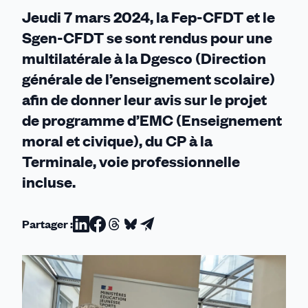
Jeudi 7 mars 2024, la Fep-CFDT et le
Sgen-CFDT se sont rendus pour une
multilatérale à la Dgesco (Direction
générale de l’enseignement scolaire)
afin de donner leur avis sur le projet
de programme d’EMC (Enseignement
moral et civique), du CP à la
Terminale, voie professionnelle
incluse.
Partager :
Partager
Partager
Partager
Partager
Partager
sur
sur
sur
sur
par
Linkedin
Facebook
Threads
Bluesky
email