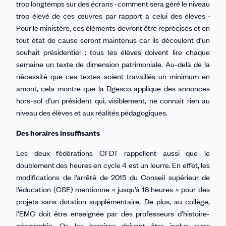
trop longtemps sur des écrans · comment sera géré le niveau
trop élevé de ces œuvres par rapport à celui des élèves ·
Pour le ministère, ces éléments devront être reprécisés et en
tout état de cause seront maintenus car ils découlent d’un
souhait présidentiel : tous les élèves doivent lire chaque
semaine un texte de dimension patrimoniale. Au-delà de la
nécessité que ces textes soient travaillés un minimum en
amont, cela montre que la Dgesco applique des annonces
hors-sol d’un président qui, visiblement, ne connait rien au
niveau des élèves et aux réalités pédagogiques.
Des horaires insuffisants
Les deux fédérations CFDT rappellent aussi que le
doublement des heures en cycle 4 est un leurre. En effet, les
modifications de l’arrêté de 2015 du Conseil supérieur de
l’éducation (CSE) mentionne « jusqu’à 18 heures » pour des
projets sans dotation supplémentaire. De plus, au collège,
l’EMC doit être enseignée par des professeurs d’histoire-
géographie. Or, les horaires doivent être inclus avec