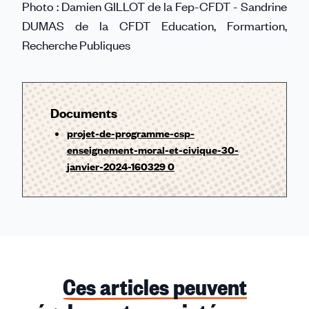
Photo : Damien GILLOT de la Fep-CFDT - Sandrine
DUMAS de la CFDT Education, Formartion,
Recherche Publiques
Documents
projet-de-programme-csp-
enseignement-moral-et-civique-30-
janvier-2024-160329 0
Ces articles peuvent