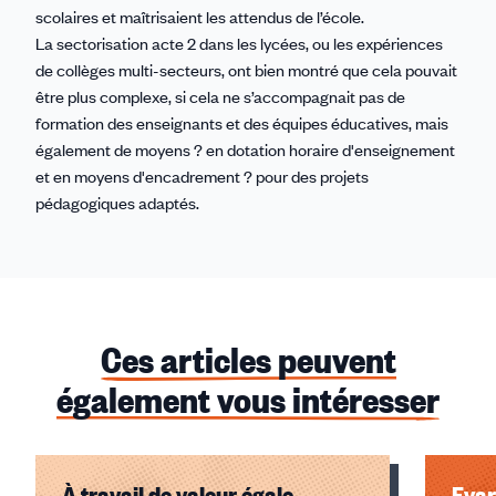
scolaires et maîtrisaient les attendus de l’école.
La sectorisation acte 2 dans les lycées, ou les expériences
de collèges multi-secteurs, ont bien montré que cela pouvait
être plus complexe, si cela ne s’accompagnait pas de
formation des enseignants et des équipes éducatives, mais
également de moyens ? en dotation horaire d'enseignement
et en moyens d'encadrement ? pour des projets
pédagogiques adaptés.
Ces articles peuvent
également vous intéresser
À travail de valeur égale,
Evar