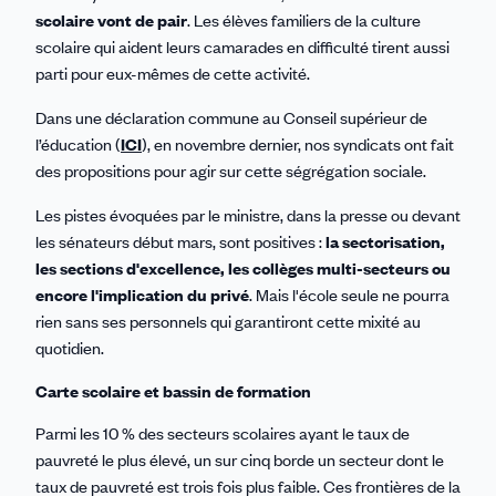
scolaire vont de pair
. Les élèves familiers de la culture
scolaire qui aident leurs camarades en difficulté tirent aussi
parti pour eux-mêmes de cette activité.
Dans une déclaration commune au Conseil supérieur de
l’éducation (
ICI
), en novembre dernier, nos syndicats ont fait
des propositions pour agir sur cette ségrégation sociale.
Les pistes évoquées par le ministre, dans la presse ou devant
les sénateurs début mars, sont positives :
la sectorisation,
les sections d'excellence, les collèges multi-secteurs ou
encore l'implication du privé
. Mais l'école seule ne pourra
rien sans ses personnels qui garantiront cette mixité au
quotidien.
Carte scolaire et bassin de formation
Parmi les 10 % des secteurs scolaires ayant le taux de
pauvreté le plus élevé, un sur cinq borde un secteur dont le
taux de pauvreté est trois fois plus faible. Ces frontières de la