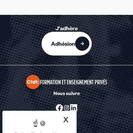
J'adhère
Adhésion
FORMATION ET ENSEIGNEMENT PRIVÉS
Nous suivre
X
Masquer le bandea