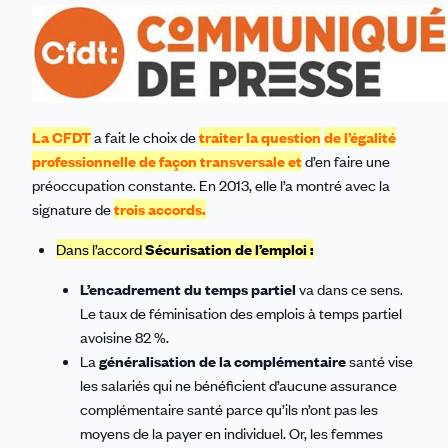
La CFDT
a fait le choix de
traiter la question
de l’égalité
professionnelle de façon transversale
et
d’en faire une
préoccupation constante. En 2013, elle l’a montré avec la
signature de
trois accords.
Dans l’accord
Sécurisation de l’emploi :
L’encadrement du temps partiel
va dans ce sens.
Le taux de féminisation des emplois à temps partiel
avoisine 82 %.
La
généralisation de la complémentaire
santé vise
les salariés qui ne bénéficient d’aucune assurance
complémentaire santé parce qu’ils n’ont pas les
moyens de la payer en individuel. Or, les femmes