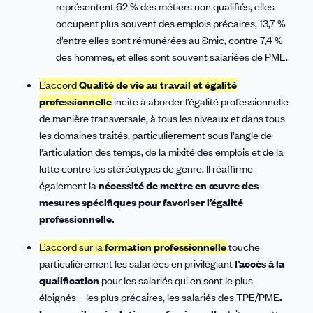
représentent 62 % des métiers non qualifiés, elles
occupent plus souvent des emplois précaires, 13,7 %
d’entre elles sont rémunérées au Smic, contre 7,4 %
des hommes, et elles sont souvent salariées de PME.
L’accord
Qualité de vie au travail et égalité
professionnelle
incite à aborder l’égalité professionnelle
de manière transversale, à tous les niveaux et dans tous
les domaines traités, particulièrement sous l’angle de
l’articulation des temps, de la mixité des emplois et de la
lutte contre les stéréotypes de genre. Il réaffirme
également la
nécessité de mettre en œuvre des
mesures spécifiques pour favoriser l’égalité
professionnelle.
L’accord sur la
formation professionnelle
touche
particulièrement les salariées en privilégiant
l’accès à la
qualification
pour les salariés qui en sont le plus
éloignés – les plus précaires, les salariés des TPE/PME
.