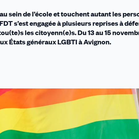
u sein de l’école et touchent autant les pers
CFDT s’est engagée à plusieurs reprises à défe
re tou(te)s les citoyenn(e)s. Du 13 au 15 novemb
aux États généraux LGBTI à Avignon.