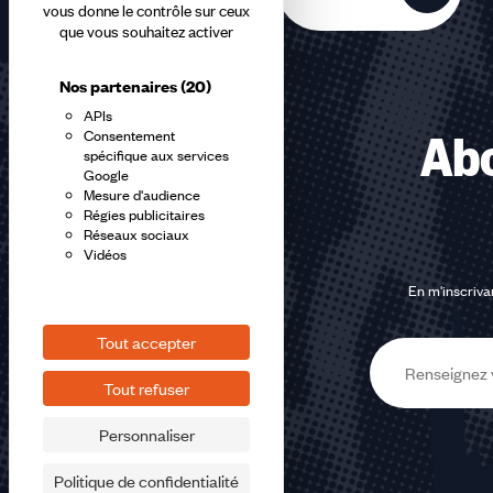
vous donne le contrôle sur ceux
que vous souhaitez activer
Nos partenaires
(20)
APIs
Consentement
Abo
spécifique aux services
Google
Mesure d'audience
Régies publicitaires
Réseaux sociaux
Vidéos
En m'inscrivan
Tout accepter
E-
Tout refuser
mail
Personnaliser
Politique de confidentialité