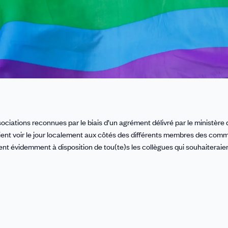
iations reconnues par le biais d’un agrément délivré par le ministère 
raient voir le jour localement aux côtés des différents membres des co
ient évidemment à disposition de tou(te)s les collègues qui souhaiteraie