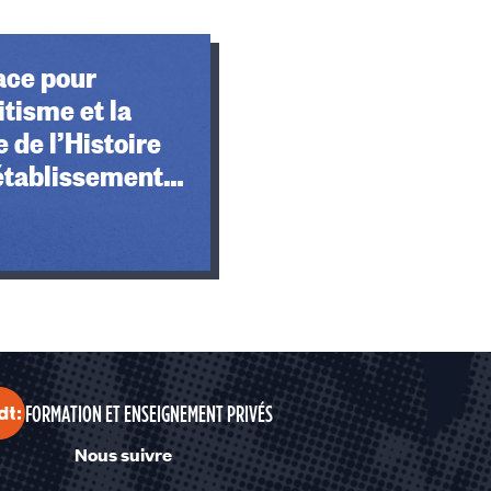
ace pour
itisme et la
e de l’Histoire
établissements
us contrat
FORMATION ET ENSEIGNEMENT PRIVÉS
Nous suivre