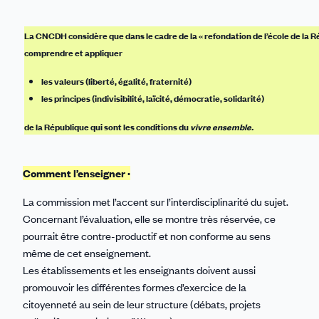
La CNCDH considère que dans le cadre de la « refondation de l’école de la Ré
comprendre et appliquer
les valeurs (liberté, égalité, fraternité)
les principes (indivisibilité, laïcité, démocratie, solidarité)
de la République qui sont les conditions du
vivre ensemble.
Comment l’enseigner ·
La commission met l’accent sur l’interdisciplinarité du sujet.
Concernant l’évaluation, elle se montre très réservée, ce
pourrait être contre-productif et non conforme au sens
même de cet enseignement.
Les établissements et les enseignants doivent aussi
promouvoir les différentes formes d’exercice de la
citoyenneté au sein de leur structure (débats, projets