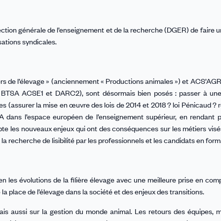
rection générale de l’enseignement et de la recherche (DGER) de faire u
sations syndicales.
rs de l’élevage » (anciennement « Productions animales ») et ACS’AGRI
 des BTSA ACSE1 et DARC2), sont désormais bien posés : passer à une
 (assurer la mise en œuvre des lois de 2014 et 2018 ? loi Pénicaud ? re
TSA dans l’espace européen de l’enseignement supérieur, en rendant 
pte les nouveaux enjeux qui ont des conséquences sur les métiers visé
la recherche de lisibilité par les professionnels et les candidats en form
n les évolutions de la filière élevage avec une meilleure prise en com
a place de l’élevage dans la société et des enjeux des transitions.
ais aussi sur la gestion du monde animal. Les retours des équipes, 