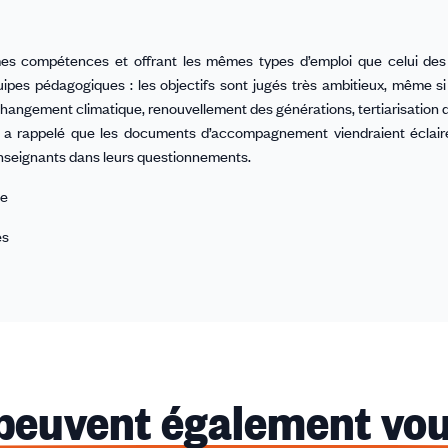
es compétences et offrant les mêmes types d’emploi que celui des
équipes pédagogiques : les objectifs sont jugés très ambitieux, même s
 (changement climatique, renouvellement des générations, tertiarisation d
on a rappelé que les documents d’accompagnement viendraient éclair
enseignants dans leurs questionnements.
le
es
 peuvent également vou