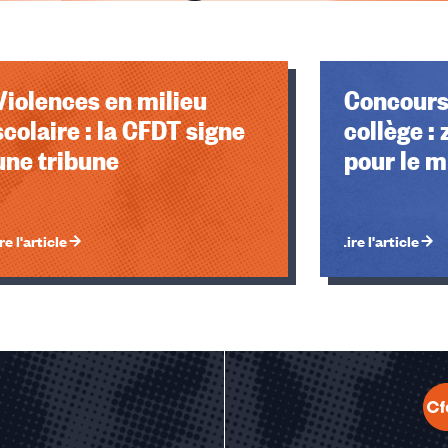
Violences en milieu
Concours
scolaire : la CFDT signe
collège :
une tribune
pour le m
re l'article
Lire l'article
u des cookies