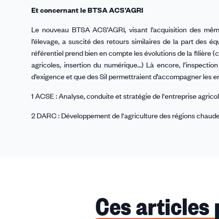
Et concernant le BTSA ACS’AGRI
Le nouveau BTSA ACS’AGRI, visant l’acquisition des mêm
l’élevage, a suscité des retours similaires de la part des 
référentiel prend bien en compte les évolutions de la filière
agricoles, insertion du numérique…) Là encore, l’inspecti
d’exigence et que des Sil permettraient d’accompagner les 
1 ACSE : Analyse, conduite et stratégie de l'entreprise agrico
2 DARC : Développement de l'agriculture des régions chaud
Ces articles