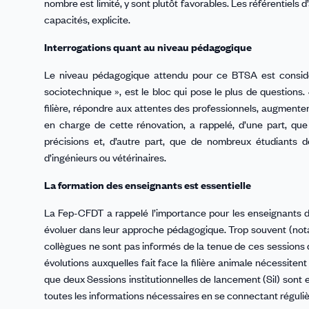
nombre est limité, y sont plutôt favorables. Les référentiels
capacités, explicite.
Interrogations quant au niveau pédagogique
Le niveau pédagogique attendu pour ce BTSA est consi
sociotechnique », est le bloc qui pose le plus de questions. 
filière, répondre aux attentes des professionnels, augmenter 
en charge de cette rénovation, a rappelé, d’une part, q
précisions et, d’autre part, que de nombreux étudiants d
d’ingénieurs ou vétérinaires.
La formation des enseignants est essentielle
La Fep-CFDT a rappelé l’importance pour les enseignants d
évoluer dans leur approche pédagogique. Trop souvent (n
collègues ne sont pas informés de la tenue de ces sessions de
évolutions auxquelles fait face la filière animale nécessite
que deux Sessions institutionnelles de lancement (Sil) sont 
toutes les informations nécessaires en se connectant réguliè