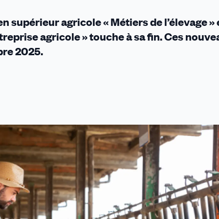
n supérieur agricole « Métiers de l’élevage » 
ntreprise agricole » touche à sa fin. Ces nouv
bre 2025.