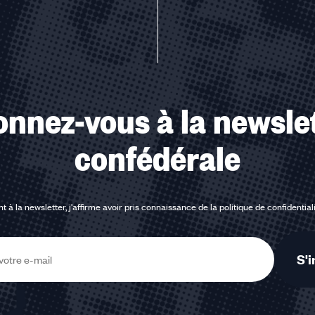
nnez-vous à la newsle
confédérale
t à la newsletter, j'affirme avoir pris connaissance de la
politique de confidential
S'i