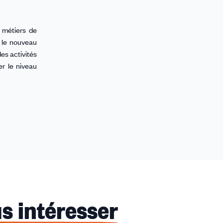
 métiers de
i le nouveau
es activités
er le niveau
s intéresser