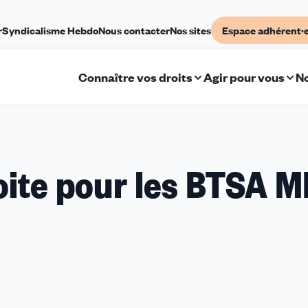
r
Syndicalisme Hebdo
Nous contacter
Nos sites
Espace adhérent·
Connaître vos droits
Agir pour vous
No
oite pour les BTSA M