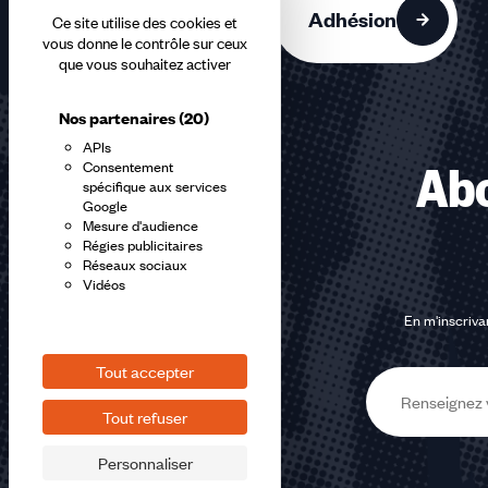
Adhésion
Ce site utilise des cookies et
vous donne le contrôle sur ceux
que vous souhaitez activer
Nos partenaires
(20)
APIs
Consentement
Abo
spécifique aux services
Google
Mesure d'audience
Régies publicitaires
Réseaux sociaux
Vidéos
En m'inscrivan
Tout accepter
E-
Tout refuser
mail
Personnaliser