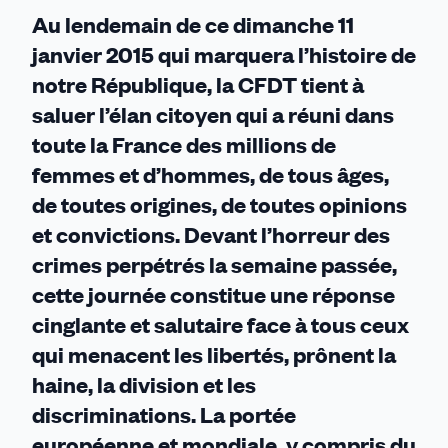
Au lendemain de ce dimanche 11
janvier 2015 qui marquera l’histoire de
notre République,
la CFDT tient à
saluer l’élan citoyen
qui a réuni dans
toute la France des millions de
femmes et d’hommes, de tous âges,
de toutes origines, de toutes opinions
et convictions. Devant l’horreur des
crimes perpétrés la semaine passée,
cette journée constitue une
réponse
cinglante et salutaire
face à tous ceux
qui menacent les libertés, prônent la
haine, la division et les
discriminations.
La portée
européenne et mondiale, y compris du