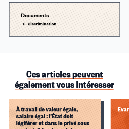
Documents
discrimination
Ces articles peuvent
également vous intéresser
À travail de valeur égale,
Evar
salaire égal : l’État doit
légiférer et dans le privé sous