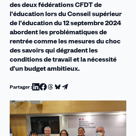
des deux fédérations CFDT de
l'éducation lors du Conseil supérieur
de l'éducation du 12 septembre 2024
abordent les problématiques de
rentrée comme les mesures du choc
des savoirs qui dégradent les
conditions de travail et la nécessité
d'un budget ambitieux.
Partager :
Partager
Partager
Partager
Partager
Partager
sur
sur
sur
sur
par
Linkedin
Facebook
Threads
Bluesky
email