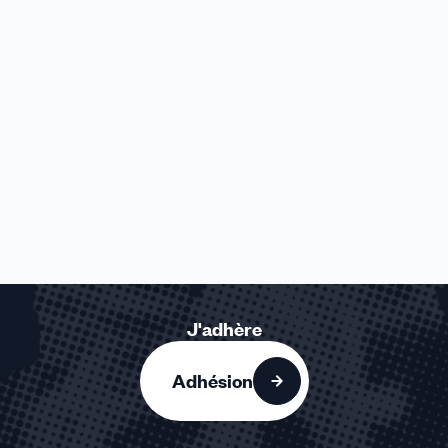
J'adhère
Adhésion