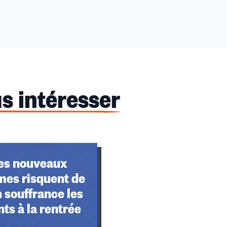
s intéresser
es risquent de
 souffrance les
ts à la rentrée