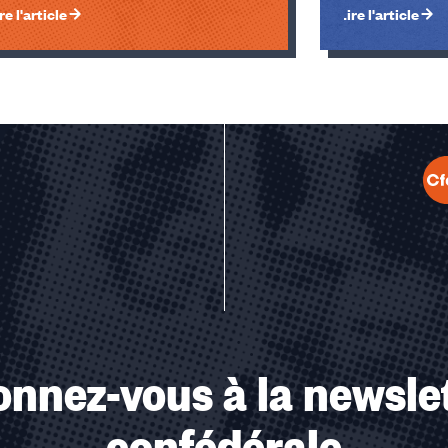
re l'article
Lire l'article
u des cookies
nnez-vous à la newsle
confédérale