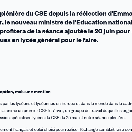
on plénière du CSE depuis la réélection d’Emm
, le nouveau ministre de l’Education national
profitera de la séance ajoutée le 20 juin pour 
s en lycée général pour le faire.
d’option, mais une mention
s par les lycéens et lycéennes en Europe et dans le monde dans le cadr
a animé un premier CSE le 7 avril, un groupe de travail duquel les orga
ission spécialisée lycées du CSE du 25 mai et notre séance plénière.
issement français et celui choisi pour réaliser l’échange semblait faire c