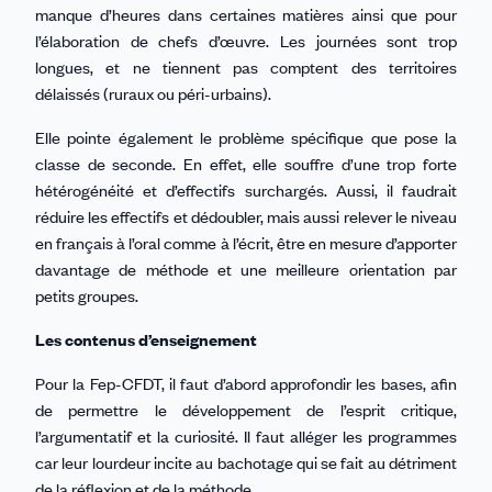
manque d’heures dans certaines matières ainsi que pour
l’élaboration de chefs d’œuvre. Les journées sont trop
longues, et ne tiennent pas comptent des territoires
délaissés (ruraux ou péri-urbains).
Elle pointe également le problème spécifique que pose la
classe de seconde. En effet, elle souffre d’une trop forte
hétérogénéité et d’effectifs surchargés. Aussi, il faudrait
réduire les effectifs et dédoubler, mais aussi relever le niveau
en français à l’oral comme à l’écrit, être en mesure d’apporter
davantage de méthode et une meilleure orientation par
petits groupes.
Les contenus d’enseignement
Pour la Fep-CFDT, il faut d’abord approfondir les bases, afin
de permettre le développement de l’esprit critique,
l’argumentatif et la curiosité. Il faut alléger les programmes
car leur lourdeur incite au bachotage qui se fait au détriment
de la réflexion et de la méthode.