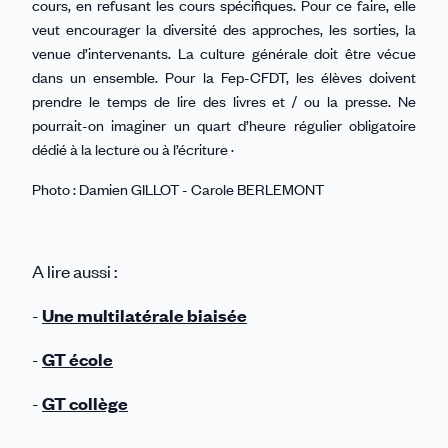
cours, en refusant les cours spécifiques. Pour ce faire, elle
veut encourager la diversité des approches, les sorties, la
venue d’intervenants. La culture générale doit être vécue
dans un ensemble. Pour la Fep-CFDT, les élèves doivent
prendre le temps de lire des livres et / ou la presse. Ne
pourrait-on imaginer un quart d’heure régulier obligatoire
dédié à la lecture ou à l’écriture ·
Photo : Damien GILLOT - Carole BERLEMONT
A lire aussi :
-
Une multilatérale biaisée
-
GT école
-
GT collège