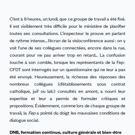
C’est à 8 heures, un lundi, que ce groupe de travail a été fixé.
Il est visiblement très difficile pour le ministère de planifier
toutes ses consultations. L’inspecteur le prouve en parlant
de rythme intense… l’écran de la visioconférence aussi : on y
voit l’une de ses collègues connectées, encore dans la rue,
courant pour ne pas arriver trop en retard… La confusion
touche à son comble, lorsque les représentants de la Fep-
CFDT sont interrogés sur un questionnaire qui ne leur a pas
été envoyé. Heureusement, la richesse des réponses des
nombreux collègues (d’établissements sous contrat
catholique, juif ou laïc) consultés en amont, a nourri leur
expertise et leur a permis de formuler critiques et
propositions. Évidemment, comme lors de chaque groupe de
travail, la
Fep
a pointé du doigt les mauvaises conditions de
dialogue social.
DNB, formation continue, culture générale et bien-être