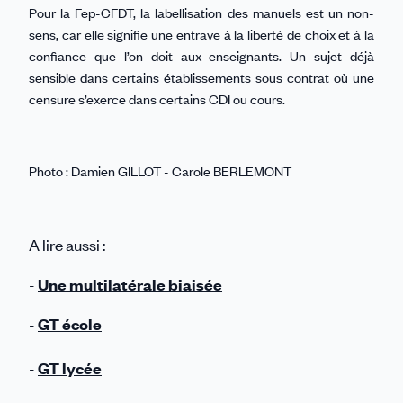
Pour la Fep-CFDT, la labellisation des manuels est un non-
sens, car elle signifie une entrave à la liberté de choix et à la
confiance que l’on doit aux enseignants. Un sujet déjà
sensible dans certains établissements sous contrat où une
censure s’exerce dans certains CDI ou cours.
Photo : Damien GILLOT - Carole BERLEMONT
A lire aussi :
-
Une multilatérale biaisée
-
GT école
-
GT lycée