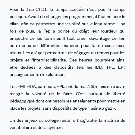
Pour la Fep-CFDT, le temps scolaire n’est pas le temps
politique. Avant de changer les programmes, il faut en faire le
bilan, afin de permettre une visibilité sur le long terme. Une
fois de plus, la Fep a pointé du doigt leur lourdeur qui
empêche de les terminer. Il faut créer davantage de lien
entre ceux de différentes matières pour faire moins, mais
mieux. Les alléger permettrait de dégager du temps pour les
projets et l’interdisciplinarité. Des heures pourraient ainsi
être dédiées à des dispositifs tels les IDD, TPE, EPI,
enseignements d’exploration.
Les EMI, HDA, parcours, EPI… ont du mal à être mis en œuvre
malgré la volonté de le faire. C’est surtout de liberté
pédagogique dont ont besoin les enseignants pour mettre en
place les projets, sans dispositifs de type « usine à gaz ».
Un des enjeux du collège reste l’orthographe, la maîtrise du
vocabulaire et de la syntaxe.