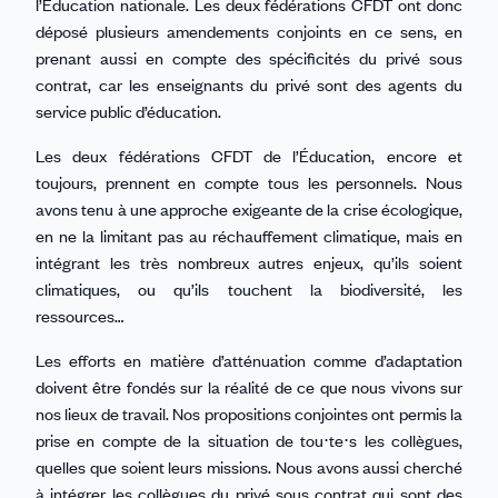
l’Éducation nationale. Les deux fédérations CFDT ont donc
déposé plusieurs amendements conjoints en ce sens, en
prenant aussi en compte des spécificités du privé sous
contrat, car les enseignants du privé sont des agents du
service public d’éducation.
Les deux fédérations CFDT de l’Éducation, encore et
toujours, prennent en compte tous les personnels. Nous
avons tenu à une approche exigeante de la crise écologique,
en ne la limitant pas au réchauffement climatique, mais en
intégrant les très nombreux autres enjeux, qu’ils soient
climatiques, ou qu’ils touchent la biodiversité, les
ressources…
Les efforts en matière d’atténuation comme d’adaptation
doivent être fondés sur la réalité de ce que nous vivons sur
nos lieux de travail. Nos propositions conjointes ont permis la
prise en compte de la situation de tou⋅te⋅s les collègues,
quelles que soient leurs missions. Nous avons aussi cherché
à intégrer les collègues du privé sous contrat qui sont des