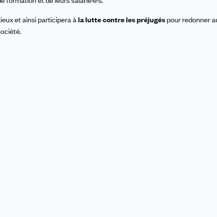
eux et ainsi participera à
la lutte contre les préjugés
pour redonner a
ociété.