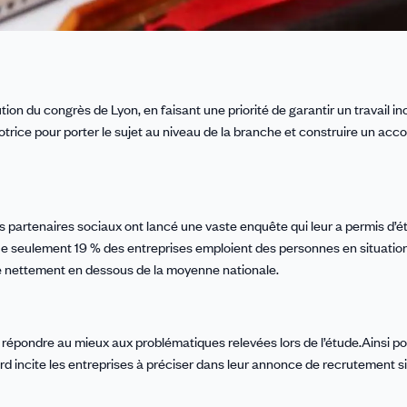
ion du congrès de Lyon, en faisant une priorité de garantir un travail inc
rice pour porter le sujet au niveau de la branche et construire un acco
 partenaires sociaux ont lancé une vaste enquête qui leur a permis d’ét
que seulement 19 % des entreprises emploient des personnes en situatio
re nettement en dessous de la moyenne nationale.
 répondre au mieux aux problématiques relevées lors de l’étude.Ainsi po
d incite les entreprises à préciser dans leur annonce de recrutement si