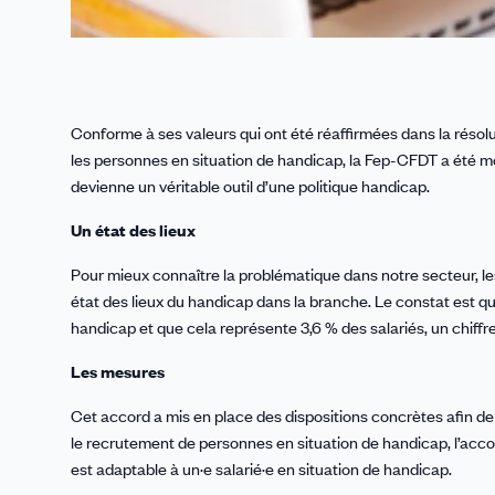
Conforme à ses valeurs qui ont été réaffirmées dans la résolut
les personnes en situation de handicap, la Fep-CFDT a été mot
devienne un véritable outil d’une politique handicap.
Un état des lieux
Pour mieux connaître la problématique dans notre secteur, les
état des lieux du handicap dans la branche. Le constat est 
handicap et que cela représente 3,6 % des salariés, un chiff
Les mesures
Cet accord a mis en place des dispositions concrètes afin de
le recrutement de personnes en situation de handicap, l’accor
est adaptable à un·e salarié·e en situation de handicap.