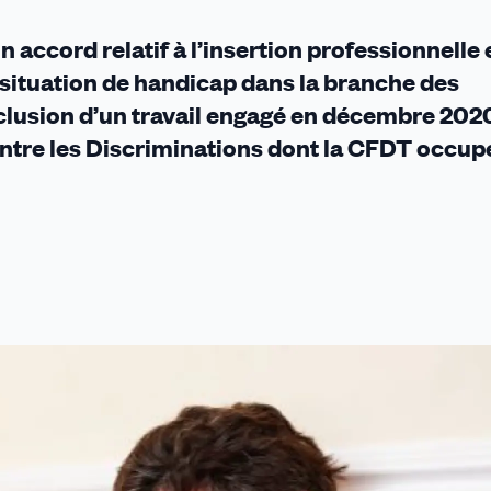
n accord relatif à l’insertion professionnelle 
 situation de handicap dans la branche des
clusion d’un travail engagé en décembre 202
ontre les Discriminations dont la CFDT occupe