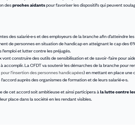
ion des
proches aidants
pour favoriser les dispositifs qui peuvent soula
ntes des salarié·e·s et des employeurs de la branche afin d’atteindre les
ment de personnes en situation de handicap en atteignant le cap des 6
 l’emploi et lutter contre les préjugés.
vont construire des outils de sensibilisation et de savoir-faire pour aide
 à accomplir. La CFDT va soutenir les démarches de la branche pour re
 pour l'insertion des personnes handicapées
) en mettant en place une 
l’accord auprès des organismes de formation et de leurs salarié·e·s.
de cet accord soit ambitieuse et ainsi participera à
la lutte contre le
ur place dans la société en les rendant visibles.