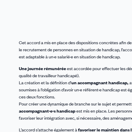
Cet accord a mis en place des dispositions concrètes afin de
le recrutement de personnes en situation de handicap, l’accor
est adaptable à un·e salarié·e en situation de handicap.
Une journée rémunérée
est accordée pour effectuer les d
qualité de travailleur handicapé).
La création et la définition d’
un accompagnant handicap,
a
soumises à l’obligation d’avoir un·e référent·e handicap est é
ces deux fonctions.
Pour créer une dynamique de branche sur le sujet et permett
accompagnant·e·s
handicap
est mis en place. Les personne
favoriser leur intégration avec, si nécessaire, des aménagem
L’accord s’attache également à
favoriser le maintien dans 