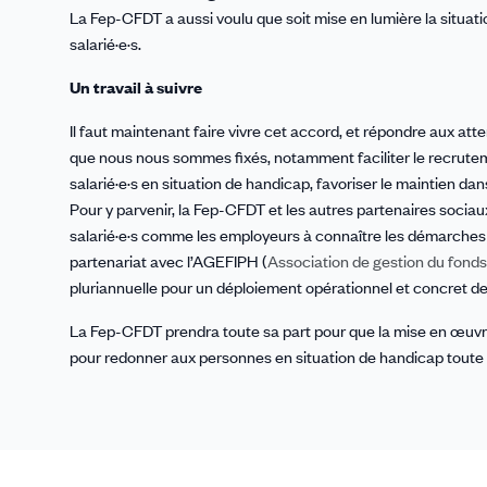
La Fep-CFDT a aussi voulu que soit mise en lumière la situat
salarié·e·s.
Un travail à suivre
Il faut maintenant faire vivre cet accord, et répondre aux atte
que nous nous sommes fixés, notamment faciliter le recrute
salarié·e·s en situation de handicap, favoriser le maintien dans
Pour y parvenir, la Fep-CFDT et les autres partenaires sociaux 
salarié·e·s comme les employeurs à connaître les démarches
partenariat avec l’AGEFIPH (
Association de gestion du fonds
pluriannuelle pour un déploiement opérationnel et concret de 
La Fep-CFDT prendra toute sa part pour que la mise en œuvre 
pour redonner aux personnes en situation de handicap toute le