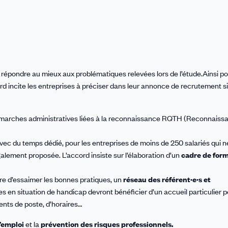
 répondre au mieux aux problématiques relevées lors de l’étude.Ainsi po
d incite les entreprises à préciser dans leur annonce de recrutement si
émarches administratives liées à la reconnaissance RQTH (Reconnaissa
vec du temps dédié, pour les entreprises de moins de 250 salariés qui n
galement proposée. L’accord insiste sur l’élaboration d’un
cadre de for
re d’essaimer les bonnes pratiques, un
réseau des référent·e·s et
s en situation de handicap devront bénéficier d’un accueil particulier 
ents de poste, d’horaires…
l’emploi
et la
prévention des risques professionnels.