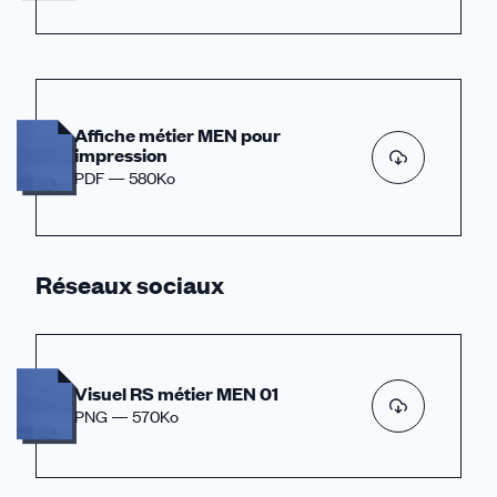
Affiche métier MEN pour
impression
PDF — 580Ko
Réseaux sociaux
Visuel RS métier MEN 01
PNG — 570Ko