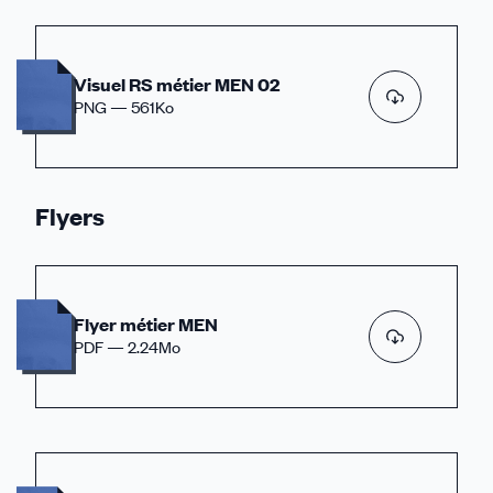
Visuel RS métier MEN 02
PNG — 561Ko
Flyers
Flyer métier MEN
PDF — 2.24Mo