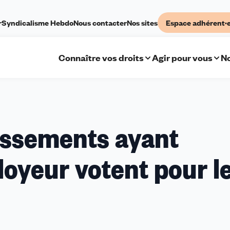
r
Syndicalisme Hebdo
Nous contacter
Nos sites
Espace adhérent·
Connaître vos droits
Agir pour vous
No
lissements ayant
loyeur votent pour l