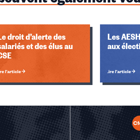
Le droit d’alerte des
Les AESH
salariés et des élus au
aux élect
CSE
re l'article
Lire l'article
u des cookies