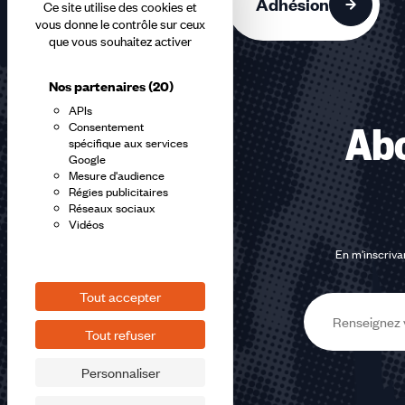
Adhésion
Ce site utilise des cookies et
vous donne le contrôle sur ceux
que vous souhaitez activer
Nos partenaires
(20)
APIs
Consentement
Abo
spécifique aux services
Google
Mesure d'audience
Régies publicitaires
Réseaux sociaux
Vidéos
En m'inscrivan
Tout accepter
E-
Tout refuser
mail
Personnaliser