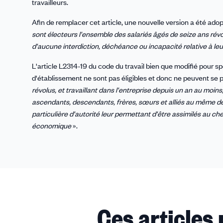
travailleurs.
Afin de remplacer cet article, une nouvelle version a été adop
sont électeurs l'ensemble des salariés âgés de seize ans révolu
d'aucune interdiction, déchéance ou incapacité relative à leu
L'article L2314-19 du code du travail bien que modifié pour spé
d'établissement ne sont pas éligibles et donc ne peuvent se p
révolus, et travaillant dans l'entreprise depuis un an au moins,
ascendants, descendants, frères, sœurs et alliés au même deg
particulière d'autorité leur permettant d'être assimilés au ch
économique
».
Ces articles