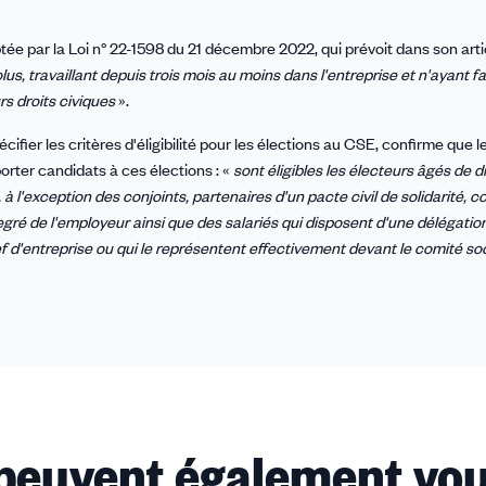
tée par la Loi n° 22-1598 du 21 décembre 2022, qui prévoit dans son artic
s, travaillant depuis trois mois au moins dans l'entreprise et n'ayant fai
rs droits civiques
».
cifier les critères d'éligibilité pour les élections au CSE, confirme que l
orter candidats à ces élections : «
sont éligibles les électeurs âgés de d
 à l'exception des conjoints, partenaires d'un pacte civil de solidarité, 
ré de l'employeur ainsi que des salariés qui disposent d'une délégation
ef d'entreprise ou qui le représentent effectivement devant le comité soc
 peuvent également vou