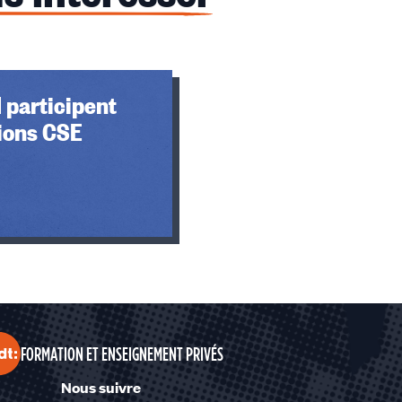
 participent
ions CSE
FORMATION ET ENSEIGNEMENT PRIVÉS
Nous suivre