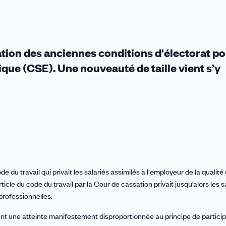
tion des anciennes conditions d'électorat po
que (CSE). Une nouveauté de taille vient s’y
e du travail qui privait les salariés assimilés à l'employeur de la qualité
rticle du code du travail par la Cour de cassation privait jusqu’alors les s
 professionnelles.
ient une atteinte manifestement disproportionnée au principe de partici