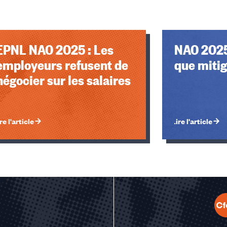
EPNL NAO 2025 : Les
NAO 2025,
employeurs refusent de
que miti
négocier sur les salaires
re l'article
Lire l'article
u des cookies