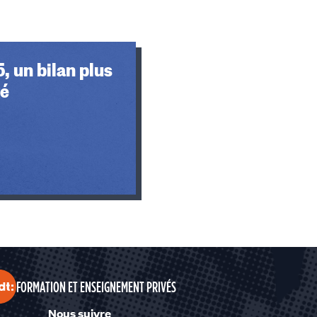
 un bilan plus
gé
FORMATION ET ENSEIGNEMENT PRIVÉS
Nous suivre