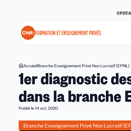
Panneau de gestion des cookies
CFDT.f
FORMATION ET ENSEIGNEMENT PRIVÉS
Vous
Accueil
Branche Enseignement Privé Non Lucratif (EPNL)
1er diagnostic de
êtes
ici
dans la branche 
Publié le 14 oct. 2020
Branche Enseignement Privé Non Lucratif (E