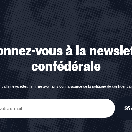
nnez-vous à la newsle
confédérale
t à la newsletter, j'affirme avoir pris connaissance de la
politique de confidential
S'i