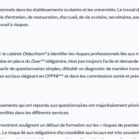
onnels dans les établissements scolaires et les universités. Le travail 
s d’entretien, de restauration, d’accueil, de vie scolaire, secrétaires, as
avail à risques.
c le cabinet
Didacthem*
à identifier les risques professionnels liés aux m
mise en place du
Duer**
obligatoire, n’est pas toujours facile et demand
 partir de questionnaires simples, d’établir un diagnostic de manière tran
ires sociaux siégeant en CPPNI*** et dans les commissions santé et pré
lissements qui ont répondu aux questionnaires ont majoritairement prior
entifiés dans les différents services.
montrent soulignent un défaut de formation sur les « risques de premier
Le risque lié aux obligations d’accessibilité aux locaux est très souvent