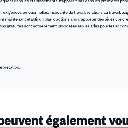
fréquent dans les établissements, n’apparaît pas dans les premières prior
exigences émotionnelles, insécurité du travail, relations au travail, ex
 vont maintenant établir un plan d’actions afin d’apporter des aides concr
mations gratuites sont actuellement proposées aux salariés pour les acco
rprétation.
 peuvent également vou