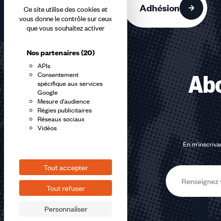
Adhésion
Ce site utilise des cookies et
vous donne le contrôle sur ceux
que vous souhaitez activer
Nos partenaires
(20)
APIs
Consentement
Abo
spécifique aux services
Google
Mesure d'audience
Régies publicitaires
Réseaux sociaux
Vidéos
En m'inscrivan
Tout accepter
E-
Tout refuser
mail
Personnaliser