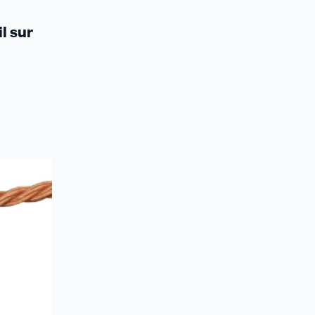
l sur