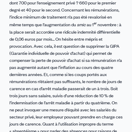
dont 700 pour l’enseignement privé ? 660 pour le premier
degré et 40 pour le second. Concernant les rémunérations,
l’indice minimum de traitement n’a pas été revalorisé en
er
même temps que l’augmentation du
smic
au 1
novembre : à
la place serait accordée une ridicule indemnité différentielle
de 0,06 euros par mois… On hésite entre mépris et
provocation. Avec cela, il est question de supprimer la GIPA
(Garantie individuelle de pouvoir d’achat) qui permet de
compenser la perte de pouvoir d’achat si sa rémunération n’a
pas augmenté autant que l’inflation au cours des quatre
dernières années. Et, comme si les coups portés aux
rémunérations n’étaient pas suffisants, le nombre de jours de
carence en cas d’arrêt maladie passerait de un à trois. Soit
trois jours sans salaire, suivis d’une réduction de 10 % de
l’indemnisation de l’arrêt maladie à partir du quatrième. On
ne peut invoquer une mesure d’équité avec les salariés du
secteur privé, leur employeur pouvant prendre en charge ces
jours de carence. Quant à l’utilisation impropre du terme
« absentéisme » pour parler des absences pour raisons de