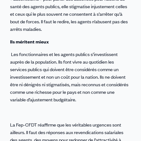
santé des agents publics, elle stigmatise injustement celles
et ceux qui le plus souvent ne consentent à s’arrêter qu’à
bout de forces. Il faut le redire, les agents n’abusent pas des
arrêts maladies.
Ils méritent mieux
Les fonctionnaires et les agents publics s’investissent
auprès de la population. Ils font vivre au quotidien les
services publics qui doivent être considérés comme un
investissement et non un coût pour la nation. Ils ne doivent
être ni dénigrés ni stigmatisés, mais
reconnus et considérés
comme une richesse pour le pays et non comme une
variable d’ajustement budgétaire.
La Fep-CFDT réaffirme que les véritables urgences sont
ailleurs. Il faut des réponses aux revendications salariales
des agents, des moyens pour redonner de l’attractivité à