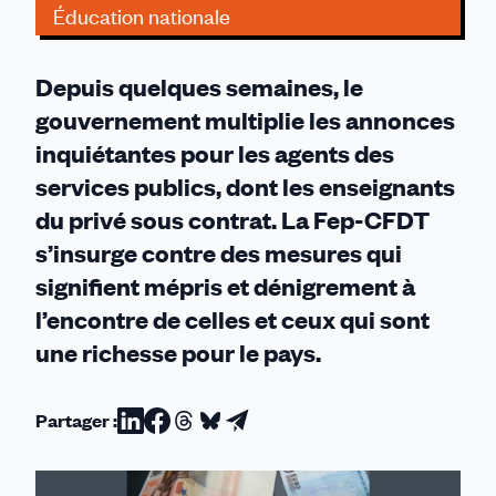
Éducation nationale
Depuis quelques semaines, le
gouvernement multiplie les annonces
inquiétantes pour les agents des
services publics, dont les enseignants
du privé sous contrat. La Fep-CFDT
s’insurge contre des mesures qui
signifient mépris et dénigrement à
l’encontre de celles et ceux qui sont
une richesse pour le pays.
Partager :
Partager
Partager
Partager
Partager
Partager
sur
sur
sur
sur
par