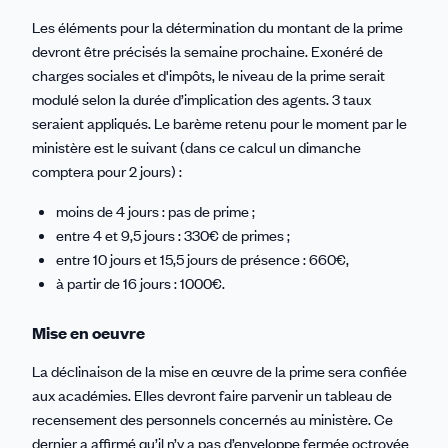
Les éléments pour la détermination du montant de la prime
devront être précisés la semaine prochaine. Exonéré de
charges sociales et d'impôts, le niveau de la prime serait
modulé selon la durée d’implication des agents. 3 taux
seraient appliqués. Le barème retenu pour le moment par le
ministère est le suivant (dans ce calcul un dimanche
comptera pour 2 jours) :
moins de 4 jours : pas de prime ;
entre 4 et 9,5 jours : 330€ de primes ;
entre 10 jours et 15,5 jours de présence : 660€,
à partir de 16 jours : 1000€.
Mise en oeuvre
La déclinaison de la mise en œuvre de la prime sera confiée
aux académies. Elles devront faire parvenir un tableau de
recensement des personnels concernés au ministère. Ce
dernier a affirmé qu’il n’y a pas d’enveloppe fermée octroyée