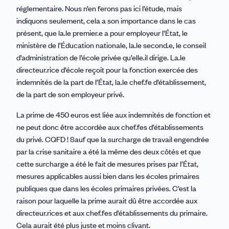
réglementaire. Nous n’en ferons pas ici l’étude, mais
indiquons seulement, cela a son importance dans le cas
présent, que la.le premier.e a pour employeur l’État, le
ministère de l’Éducation nationale, la.le second.e, le conseil
d’administration de l’école privée qu’elle.il dirige. La.le
directeur.rice d’école reçoit pour la fonction exercée des
indemnités de la part de l’État, la.le chef.fe d’établissement,
de la part de son employeur privé.
La prime de 450 euros est liée aux indemnités de fonction et
ne peut donc être accordée aux chef.fes d’établissements
du privé. CQFD ! Sauf que la surcharge de travail engendrée
par la crise sanitaire a été la même des deux côtés et que
cette surcharge a été le fait de mesures prises par l’État,
mesures applicables aussi bien dans les écoles primaires
publiques que dans les écoles primaires privées. C’est la
raison pour laquelle la prime aurait dû être accordée aux
directeur.rices et aux chef.fes d’établissements du primaire.
Cela aurait été plus juste et moins clivant.