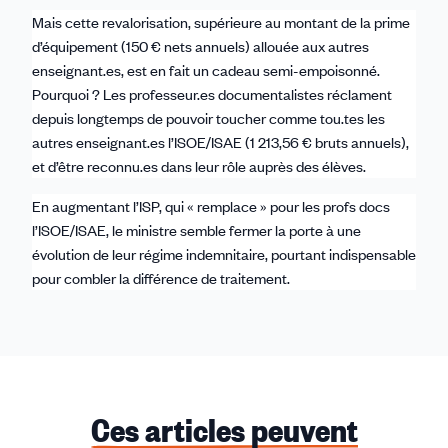
Mais cette revalorisation, supérieure au montant de la prime
d’équipement (150 € nets annuels) allouée aux autres
enseignant.es, est en fait un cadeau semi-empoisonné.
Pourquoi ? Les professeur.es documentalistes réclament
depuis longtemps de pouvoir toucher comme tou.tes les
autres enseignant.es l’ISOE/ISAE (1 213,56 € bruts annuels),
et d’être reconnu.es dans leur rôle auprès des élèves.
En augmentant l’ISP, qui « remplace » pour les profs docs
l’ISOE/ISAE, le ministre semble fermer la porte à une
évolution de leur régime indemnitaire, pourtant indispensable
pour combler la différence de traitement.
Ces articles peuvent