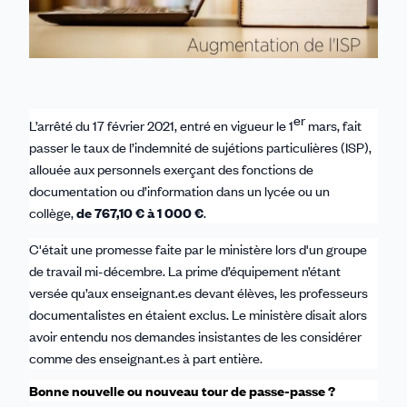
er
L’arrêté du 17 février 2021, entré en vigueur le 1
mars, fait
passer le taux de l’indemnité de sujétions particulières (ISP),
allouée aux personnels exerçant des fonctions de
documentation ou d’information dans un lycée ou un
collège,
de 767,10 € à 1 000 €
.
C'était une promesse faite par le ministère lors d'un groupe
de travail mi-décembre. La prime d’équipement n’étant
versée qu’aux enseignant.es devant élèves, les professeurs
documentalistes en étaient exclus. Le ministère disait alors
avoir entendu nos demandes insistantes de les considérer
comme des enseignant.es à part entière
.
Bonne nouvelle ou nouveau tour de passe-passe ?