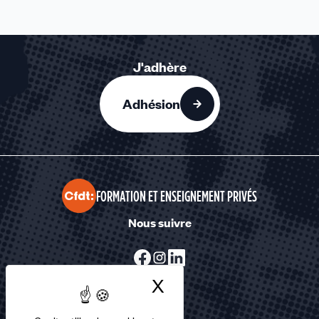
J'adhère
Adhésion
FORMATION ET ENSEIGNEMENT PRIVÉS
Nous suivre
X
Masquer le bandea