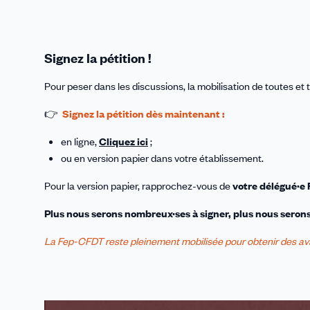
Signez la pétition !
Pour peser dans les discussions, la mobilisation de toutes et t
👉
Signez la pétition dès maintenant :
en ligne,
Cliquez ici
;
ou en version papier dans votre établissement.
Pour la version papier, rapprochez-vous de
votre délégué·e
Plus nous serons nombreux·ses à signer, plus nous seron
La Fep-CFDT reste pleinement mobilisée pour obtenir des av