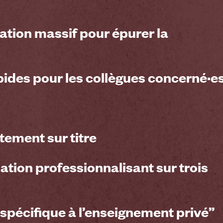
cation massif
pour épurer la
pides pour les collègues concerné·e
tement sur titre
tion professionnalisant sur trois
spécifique à l’enseignement privé