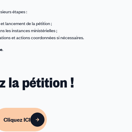
sieurs étapes :
et lancement de la pétition ;
ans les instances ministérielles ;
ations et actions coordonnées si nécessaires.
le
.
 la pétition !
Cliquez ICI