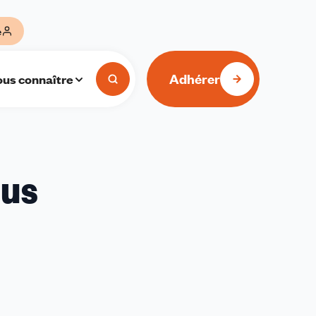
e
Adhérer
us connaître
ous