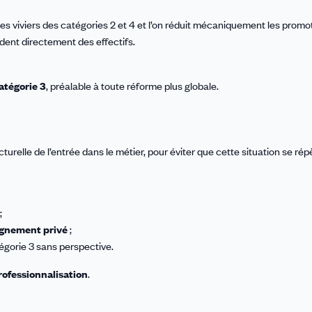
s viviers des catégories 2 et 4 et l’on réduit mécaniquement les promot
ndent directement des effectifs.
atégorie 3
, préalable à toute réforme plus globale.
urelle de l’entrée dans le métier, pour éviter que cette situation se rép
;
eignement privé
;
égorie 3 sans perspective.
rofessionnalisation
.