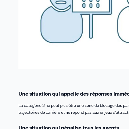
Une situation qui appelle des réponses immé
La catégorie 3 ne peut plus être une zone de blocage des parc
trajectoires de carrière et ne répond pas aux enjeux d’attract
Une situation qui pénalise tous les agents