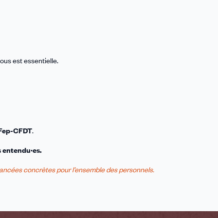
ous est essentielle.
 Fep-CFDT
.
s entendu·es.
ancées concrètes pour l’ensemble des personnels.