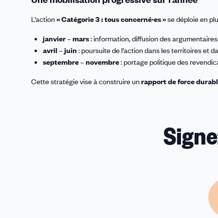
L’action
« Catégorie 3 : tous concerné·es »
se déploie en plu
janvier – mars
: information, diffusion des argumentaires 
avril – juin
: poursuite de l’action dans les territoires et d
septembre – novembre
: portage politique des revendic
Cette stratégie vise à construire un
rapport de force durab
Signez