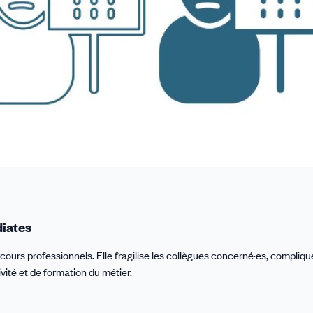
diates
ours professionnels. Elle fragilise les collègues concerné·es, compliqu
ivité et de formation du métier.