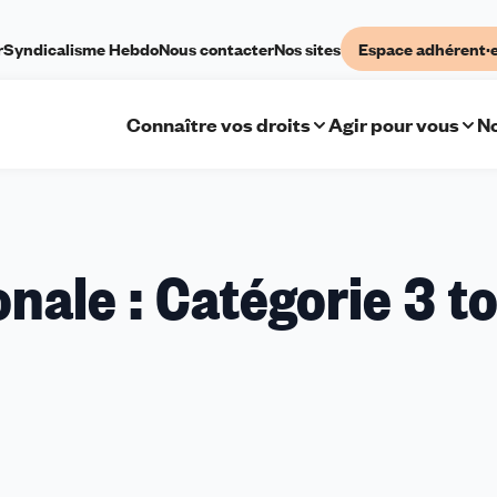
r
Syndicalisme Hebdo
Nous contacter
Nos sites
Espace adhérent·
Connaître vos droits
Agir pour vous
No
onale : Catégorie 3 t