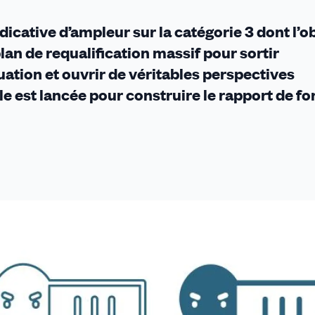
icative d’ampleur sur la
catégorie 3
dont l’ob
lan de requalification massif
pour sortir
uation et ouvrir de véritables perspectives
e est lancée pour construire le rapport de fo