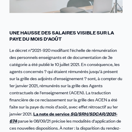
UNE HAUSSE DES SALAIRES VISIBLE SUR LA
PAYE DU MOIS D'AOÛT
Le décret n°2021-920 modifiant l'échelle de rémunération
des personnels enseignants et de documentation de 3e
catégorie a été publié le 10 juillet 2021. En conséquence, les
agents concernés ? qui étaient rémunérés jusqu'à présent
sur la grille des adjoints d'enseignement ? sont, à compter du
1er janvier 2021, rémunérés sur la grille des Agents
contractuels de l'enseignement (ACEN). La traduction
financière de ce reclassement sur la grille des ACEN a été
faite sur la paye du mois d'août, avec effet rétroactif au 1er
janvier 2021.
La note de service
SG/SRH/SDCAR/2021-
674
parue le 08/09/21 précise les modalités d'application de
ces nouvelles dispositions. À noter : la disparition du rendez-