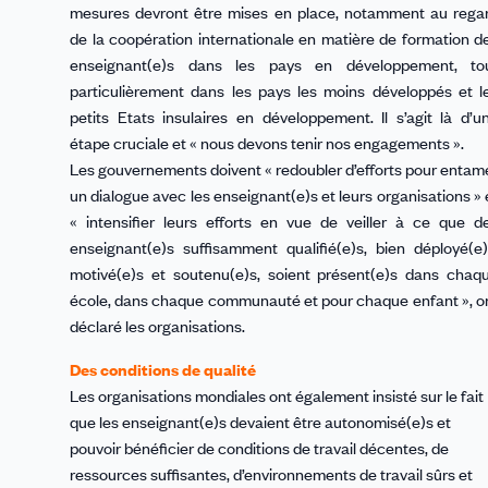
mesures devront être mises en place, notamment au rega
de la coopération internationale en matière de formation d
enseignant(e)s dans les pays en développement, to
particulièrement dans les pays les moins développés et l
petits Etats insulaires en développement. Il s’agit là d’u
étape cruciale et « nous devons tenir nos engagements ».
Les gouvernements doivent « redoubler d’efforts pour entam
un dialogue avec les enseignant(e)s et leurs organisations » 
« intensifier leurs efforts en vue de veiller à ce que d
enseignant(e)s suffisamment qualifié(e)s, bien déployé(e)
motivé(e)s et soutenu(e)s, soient présent(e)s dans chaq
école, dans chaque communauté et pour chaque enfant », o
déclaré les organisations.
Des conditions de qualité
Les organisations mondiales ont également insisté sur le fait
que les enseignant(e)s devaient être autonomisé(e)s et
pouvoir bénéficier de conditions de travail décentes, de
ressources suffisantes, d’environnements de travail sûrs et