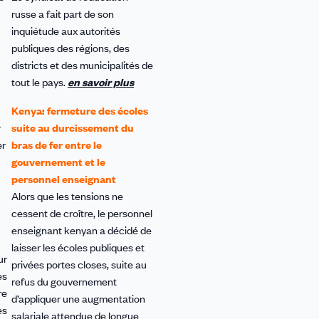
russe a fait part de son
inquiétude aux autorités
publiques des régions, des
districts et des municipalités de
tout le pays.
en savoir plus
Kenya: fermeture des écoles
r
suite au durcissement du
er
bras de fer entre le
gouvernement et le
personnel enseignant
Alors que les tensions ne
cessent de croître, le personnel
enseignant kenyan a décidé de
laisser les écoles publiques et
ur
privées portes closes, suite au
es
refus du gouvernement
re
d’appliquer une augmentation
es
salariale attendue de longue