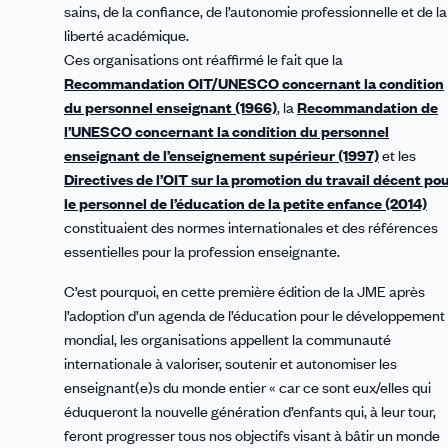
sains, de la confiance, de l’autonomie professionnelle et de la
liberté académique.
Ces organisations ont réaffirmé le fait que la
Recommandation OIT/UNESCO concernant la condition
du personnel enseignant (1966)
, la
Recommandation de
l’UNESCO concernant la condition du personnel
enseignant de l’enseignement supérieur (1997)
et les
Directives de l’OIT sur la promotion du travail décent po
le personnel de l’éducation de la petite enfance (2014)
constituaient des normes internationales et des références
essentielles pour la profession enseignante.
C’est pourquoi, en cette première édition de la JME après
l’adoption d’un agenda de l’éducation pour le développement
mondial, les organisations appellent la communauté
internationale à valoriser, soutenir et autonomiser les
enseignant(e)s du monde entier « car ce sont eux/elles qui
éduqueront la nouvelle génération d’enfants qui, à leur tour,
feront progresser tous nos objectifs visant à bâtir un monde