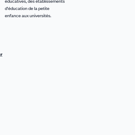
éducatives, des établissements
d'éducation de la petite
enfance aux universités.
ur