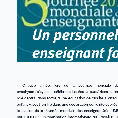
« Chaque année, lors de la Journée mondiale d
enseignant(e)s, nous célébrons les éducateurs/trices et le
rôle central dans l’offre d’une éducation de qualité à chaq
enfant », peut-on lire dans une déclaration conjointe publiée
l’occasion de la Journée mondiale des enseignant(e)s (JM
par l’UNESCO, l’Organisation internationale du Travail (OIT