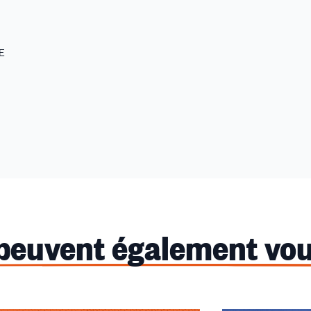
ME
 peuvent également vou