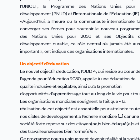
l’UNICEF, le Programme des Nations Unies pour 
développement (PNUD) et l’Internationale de l’Education (IE)
«Aujourd’hui, à l’heure où la communauté internationale fa
converger ses forces pour soutenir le nouveau program
des Nations Unies pour 2030 et ses Objectifs 
développement durable, ce rôle central n’a jamais été aus
important », ont indiqué ces organisations internationales.
Un objectif d’éducation
Le nouvel objectif d’éducation, l’ODD 4, qui réside au cœur d
l’agenda pour l’éducation 2030, appelle à une éducation de
qualité inclusive et équitable, ainsi qu’à la promotion
d’opportunités d’apprentissage tout au long de la vie pour tou
Les organisations mondiales soulignent le fait que « la
réalisation de cet objectif est essentielle pour atteindre tout
nos cibles de développement à l’échelle mondiale [...] car une
société forte repose sur des citoyen(ne)s bien éduqué(e)s et
des travailleurs/euses bien formé(e)s ».
Ce programme pourra uniquement devenir réalité si la sociét