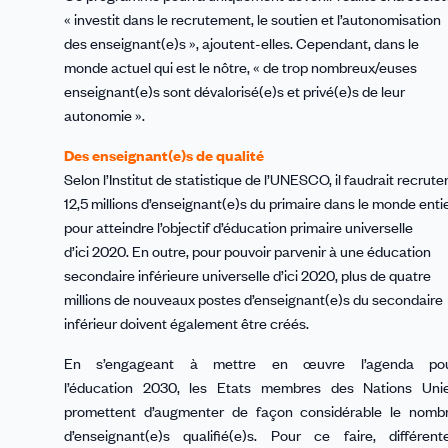
« investit dans le recrutement, le soutien et l’autonomisation
des enseignant(e)s », ajoutent-elles. Cependant, dans le
monde actuel qui est le nôtre, « de trop nombreux/euses
enseignant(e)s sont dévalorisé(e)s et privé(e)s de leur
autonomie ».
Des enseignant(e)s de qualité
Selon l’Institut de statistique de l’UNESCO, il faudrait recrute
12,5 millions d’enseignant(e)s du primaire dans le monde enti
pour atteindre l’objectif d’éducation primaire universelle
d’ici 2020. En outre, pour pouvoir parvenir à une éducation
secondaire inférieure universelle d’ici 2020, plus de quatre
millions de nouveaux postes d’enseignant(e)s du secondaire
inférieur doivent également être créés.
En s’engageant à mettre en œuvre l’agenda po
l’éducation 2030, les Etats membres des Nations Uni
promettent d’augmenter de façon considérable le nomb
d’enseignant(e)s qualifié(e)s. Pour ce faire, différent