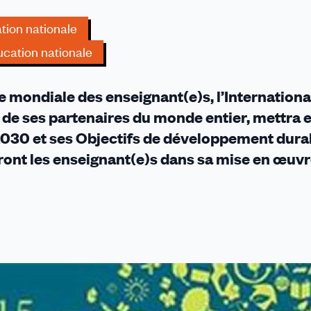
tion nationale
cation nationale
ée mondiale des enseignant(e)s, l’Internationa
et de ses partenaires du monde entier, mettra 
030 et ses Objectifs de développement dura
ront les enseignant(e)s dans sa mise en œuvr