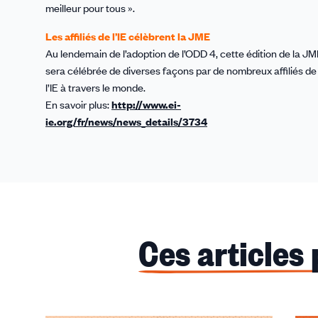
meilleur pour tous ».
Les affiliés de l’IE célèbrent la JME
Au lendemain de l’adoption de l’ODD 4, cette édition de la J
sera célébrée de diverses façons par de nombreux affiliés de
l’IE à travers le monde.
En savoir plus:
http://www.ei-
ie.org/fr/news/news_details/3734
Ces articles