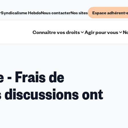
r
Syndicalisme Hebdo
Nous contacter
Nos sites
Espace adhérent·
Connaître vos droits
Agir pour vous
No
 - Frais de
 discussions ont