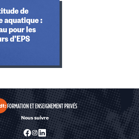
titude de
 aquatique :
au pour les
urs d’EPS
FORMATION ET ENSEIGNEMENT PRIVÉS
Nous suivre