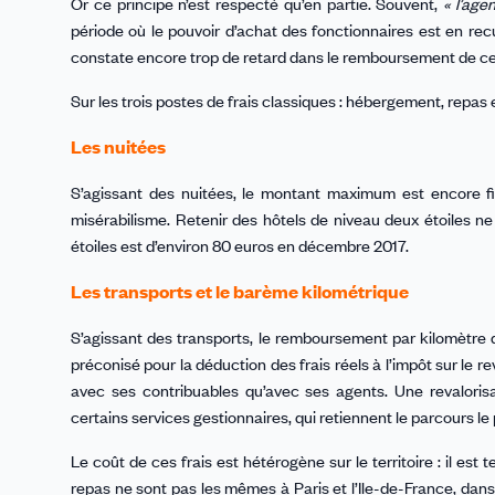
Or ce principe n’est respecté qu’en partie. Souvent,
« l’age
période où le pouvoir d’achat des fonctionnaires est en recul
constate encore trop de retard dans le remboursement de ces
Sur les trois postes de frais classiques : hébergement, repas
Les nuitées
S’agissant des nuitées, le montant maximum est encore fi
misérabilisme. Retenir des hôtels de niveau deux étoiles ne
étoiles est d’environ 80 euros en décembre 2017.
Les transports et le barème kilométrique
S’agissant des transports, le remboursement par kilomètre da
préconisé pour la déduction des frais réels à l’impôt sur le r
avec ses contribuables qu’avec ses agents. Une revalorisat
certains services gestionnaires, qui retiennent le parcours le p
Le coût de ces frais est hétérogène sur le territoire : il est
repas ne sont pas les mêmes à Paris et l’Ile-de-France, dans 