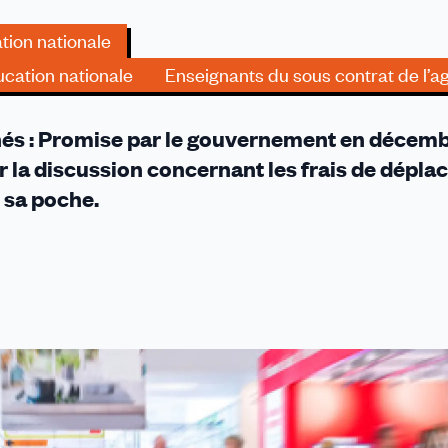
tion nationale
cation nationale
Enseignants du sous contrat de l’ag
nés : Promise par le gouvernement en décem
r la discussion concernant les frais de dépl
e sa poche.