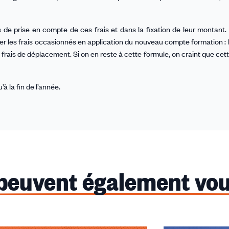
 de prise en compte de ces frais et dans la fixation de leur montant. I
rer les frais occasionnés en application du nouveau compte formation : l
frais de déplacement. Si on en reste à cette formule, on craint que cette
à la fin de l’année.
 peuvent également vou