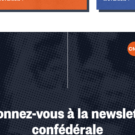
u des cookies
nnez-vous à la newsle
confédérale