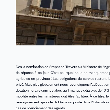
Dès la nomination de Stéphane Travers au Ministère de l’Agri
de réponse à ce jour. C’est pourquoi nous ne manquerons pa
agricoles de province ! Les obligations de service restent
privé. Mais plus globalement nous revendiquons l’adéquation e
dotation horaire diminue alors qu’il manque déjà plus de 10 %
mobilité entre les ministères doit être facilitée. À ce titre, l
l’enseignement agricole d’obtenir un poste dans l’Éducation n
cas de licenciement des agents.