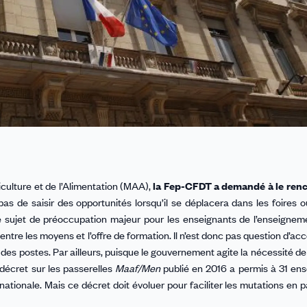
culture et de l’Alimentation (MAA),
la Fep-CFDT a demandé à le renc
s de saisir des opportunités lorsqu’il se déplacera dans les foires o
 le sujet de préoccupation majeur pour les enseignants de l’enseignem
ntre les moyens et l’offre de formation. Il n’est donc pas question d’acc
 des postes. Par ailleurs, puisque le gouvernement agite la nécessité de 
e décret sur les passerelles
Maaf/Men
publié en 2016 a permis à 31 en
ationale. Mais ce décret doit évoluer pour faciliter les mutations en pa