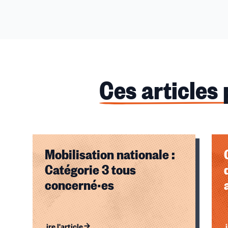
Ces articles
Mobilisation nationale :
Catégorie 3 tous
concerné·es
Lire l'article
Li