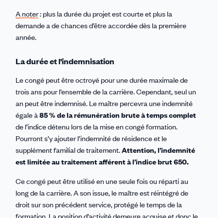
A noter
: plus la durée du projet est courte et plus la
demande a de chances d’être accordée dès la première
année.
La durée et l'indemnisation
Le congé peut être octroyé pour une durée maximale de
trois ans pour l’ensemble de la carrière. Cependant, seul un
an peut être indemnisé. Le maître percevra une indemnité
égale à
85 % de la rémunération brute à temps complet
de l’indice
détenu lors de la mise en congé formation.
Pourront s’y ajouter l’indemnité de résidence et le
supplément familial de traitement.
Attention, l’indemnité
est limitée au traitement afférent à l’indice brut 650.
Ce congé peut être utilisé en une seule fois ou réparti au
long de la carrière. A son issue, le maître est réintégré de
droit sur son précédent service, protégé le temps de la
formation. La position d’activité demeure acquise et donc le