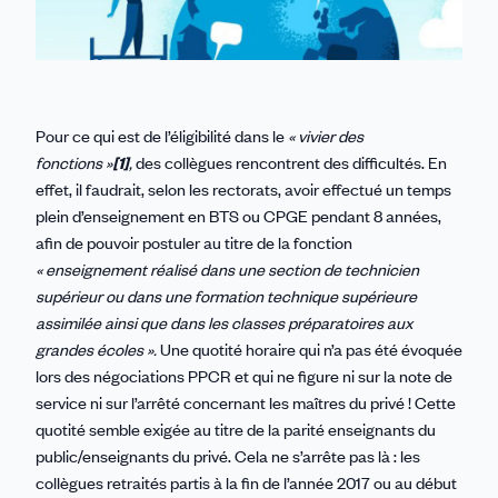
Pour ce qui est de l’éligibilité dans le
« vivier des
fonctions »
[1]
,
des collègues rencontrent des difficultés. En
effet, il faudrait, selon les rectorats, avoir effectué un temps
plein d’enseignement en BTS ou CPGE pendant 8 années,
afin de pouvoir postuler au titre de la fonction
« enseignement réalisé dans une section de technicien
supérieur ou dans une formation technique supérieure
assimilée ainsi que dans les classes préparatoires aux
grandes écoles ».
Une quotité horaire qui n’a pas été évoquée
lors des négociations PPCR et qui ne figure ni sur la note de
service ni sur l’arrêté concernant les maîtres du privé ! Cette
quotité semble exigée au titre de la parité enseignants du
public/enseignants du privé. Cela ne s’arrête pas là : les
collègues retraités partis à la fin de l’année 2017 ou au début