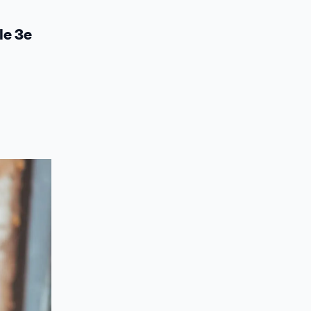
le 3e