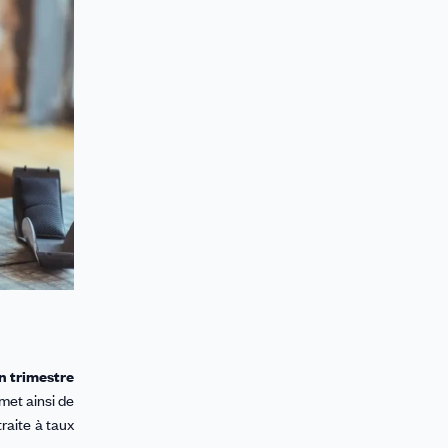
n trimestre
met ainsi de
raite à taux