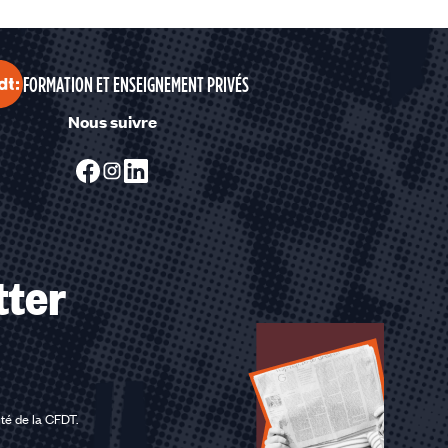
FORMATION ET ENSEIGNEMENT PRIVÉS
Nous suivre
tter
ité de la CFDT
.