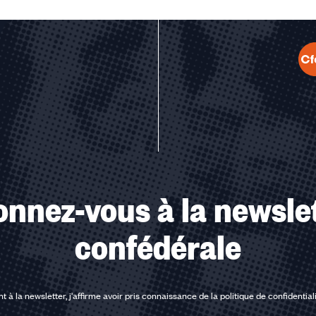
u des cookies
nnez-vous à la newsle
confédérale
t à la newsletter, j'affirme avoir pris connaissance de la
politique de confidential