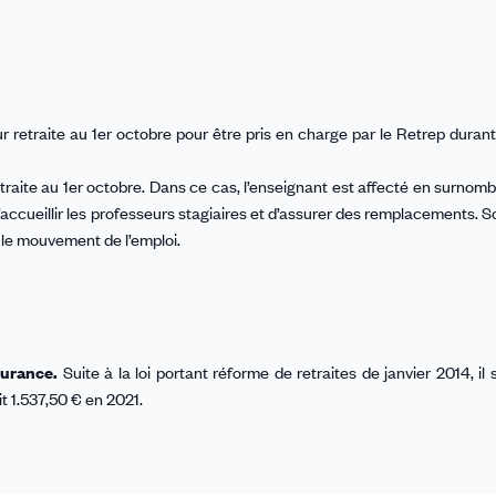
ur retraite au 1er octobre pour être pris en charge par le Retrep duran
etraite au 1er octobre. Dans ce cas, l’enseignant est affecté en surnom
ccueillir les professeurs stagiaires et d’assurer des remplacements. S
 le mouvement de l’emploi.
surance.
Suite à la loi portant réforme de retraites de janvier 2014, il 
t 1.537,50 € en 2021.