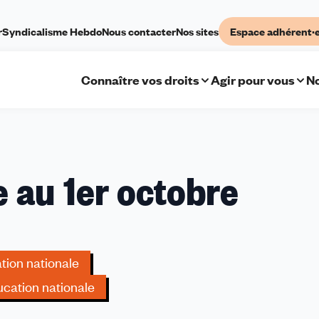
r
Syndicalisme Hebdo
Nous contacter
Nos sites
Espace adhérent·
Connaître vos droits
Agir pour vous
No
e au 1er octobre
tion nationale
cation nationale