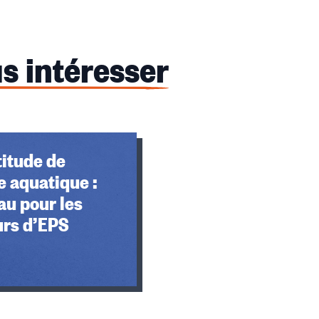
s intéresser
titude de
 aquatique :
au pour les
urs d’EPS