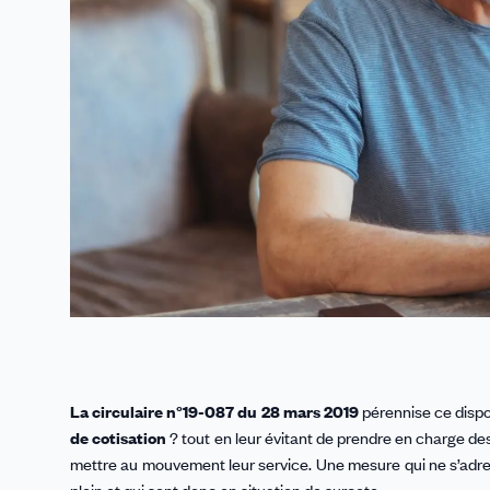
La circulaire n°19-087 du 28 mars 2019
pérennise ce dispo
de cotisation
? tout en leur évitant de prendre en charge de
mettre au mouvement leur service. Une mesure qui ne s’adres