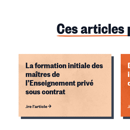
Ces articles
La formation initiale des
maîtres de
l’Enseignement privé
sous contrat
Lire l'article
Li
Éléments
1,