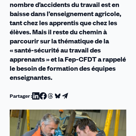
nombre d’accidents du travail est en
baisse dans l’enseignement agricole,
tant chez les apprentis que chez les
élèves. Mais il reste du chemin à
parcourir sur la thématique de la
« santé-sécurité au travail des
apprenants » et la Fep-CFDT a rappelé
le besoin de formation des équipes
enseignantes.
Partager :
Partager
Partager
Partager
Partager
Partager
sur
sur
sur
sur
par
Linkedin
Facebook
Threads
Bluesky
email