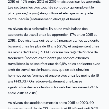
2019 et -15% entre 2012 et 2019) mais aussi sur les apprentis.
Les secteurs les plus touchés sont ceux qui emploient le
plus : jardins/paysagistes, culture et élevage ainsi que le
secteur équin (entraînement, élevage et haras).
Au niveau de la sinistralité, il y a une vraie baisse des
accidents du travail chez les apprentis (-17% entre 2015 et
2019). Des résultats qui restent à nuancer car les accidents
baissent chez les plus de 18 ans (-25%) et augmentent chez
les moins de 18 ans (+10%). Lorsque l’on regarde l’indice de
fréquence (nombre d’accidents par nombre d’heures
travaillées), la baisse n’est que de 2,6% et les accidents avec
arrêt de travail ne diminuent pas, que ce soit chez les
hommes ou les femmes et encore plus chez les moins de 18
ans (+13,3%). On retrouve également une baisse
significative des accidents du travail chez les élèves (-37%
entre 2015 et 2019).
Au niveau des accidents mortels entre 2015 et 2020, 40
jeunes ont perdu la vie (22 apprentis et 18 élèves), soit 9,4%