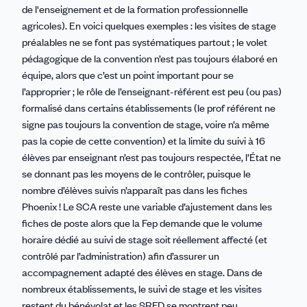
de l'enseignement et de la formation professionnelle
agricoles). En voici quelques exemples : les visites de stage
préalables ne se font pas systématiques partout ; le volet
pédagogique de la convention n’est pas toujours élaboré en
équipe, alors que c’est un point important pour se
l’approprier ; le rôle de l’enseignant-référent est peu (ou pas)
formalisé dans certains établissements (le prof référent ne
signe pas toujours la convention de stage, voire n’a même
pas la copie de cette convention) et la limite du suivi à 16
élèves par enseignant n’est pas toujours respectée, l’État ne
se donnant pas les moyens de le contrôler, puisque le
nombre d’élèves suivis n’apparaît pas dans les fiches
Phoenix ! Le SCA reste une variable d’ajustement dans les
fiches de poste alors que la Fep demande que le volume
horaire dédié au suivi de stage soit réellement affecté (et
contrôlé par l’administration) afin d’assurer un
accompagnement adapté des élèves en stage. Dans de
nombreux établissements, le suivi de stage et les visites
restent du bénévolat et les SRFD se montrent peu