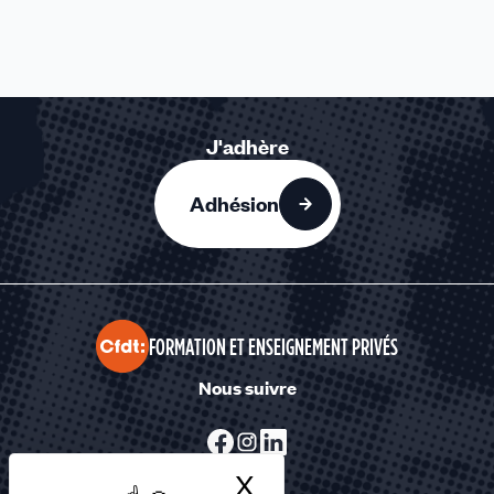
J'adhère
Adhésion
FORMATION ET ENSEIGNEMENT PRIVÉS
Nous suivre
X
Masquer le bandea