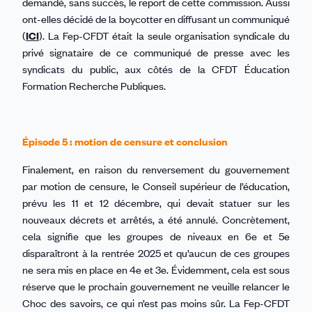
demandé, sans succès, le report de cette commission. Aussi
ont-elles décidé de la boycotter en diffusant un communiqué
(
ICI
). La Fep-CFDT était la seule organisation syndicale du
privé signataire de ce communiqué de presse avec les
syndicats du public, aux côtés de la CFDT Éducation
Formation Recherche Publiques.
Épisode 5 : motion de censure et conclusion
Finalement, en raison du renversement du gouvernement
par motion de censure, le Conseil supérieur de l’éducation,
prévu les 11 et 12 décembre, qui devait statuer sur les
nouveaux décrets et arrêtés, a été annulé. Concrètement,
cela signifie que les groupes de niveaux en 6e et 5e
disparaîtront à la rentrée 2025 et qu’aucun de ces groupes
ne sera mis en place en 4e et 3e. Évidemment, cela est sous
réserve que le prochain gouvernement ne veuille relancer le
Choc des savoirs, ce qui n’est pas moins sûr. La Fep-CFDT