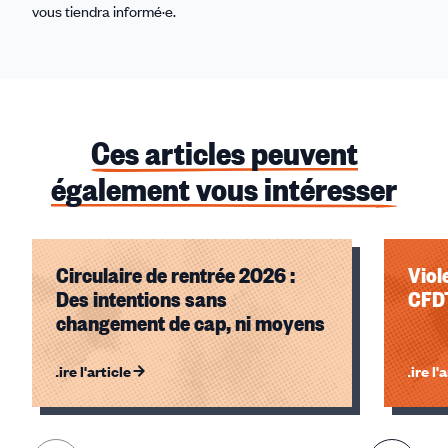
vous tiendra informé·e.
Ces articles peuvent
également vous intéresser
Circulaire de rentrée 2026 :
Viol
Des intentions sans
CFDT
changement de cap, ni moyens
Lire l'article
Lire l'